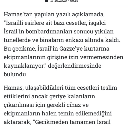
17.10.2025 - 09:15
Hamas'tan yapılan yazılı açıklamada,
"İsrailli esirlere ait bazı cesetler, işgalci
İsrail'in bombardımanları sonucu yıkılan
tünellerde ve binaların enkazı altında kaldı.
Bu gecikme, İsrail'in Gazze'ye kurtarma
ekipmanlarının girişine izin vermemesinden
kaynaklanıyor." değerlendirmesinde
bulundu.
Hamas, ulaşabildikleri tüm cesetleri teslim
ettiklerini ancak geriye kalanların
çıkarılması için gerekli cihaz ve
ekipmanların halen temin edilemediğini
aktararak, "Gecikmeden tamamen İsrail