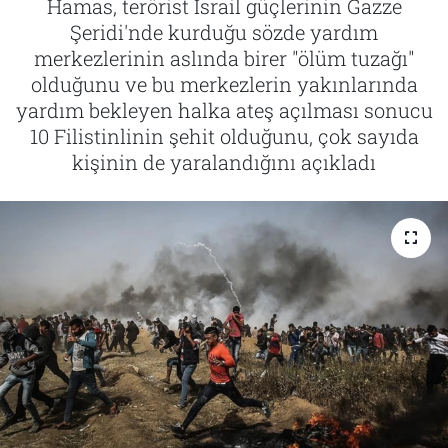
Hamas, terörist İsrail güçlerinin Gazze
Şeridi'nde kurduğu sözde yardım
Tarih
İletişim
merkezlerinin aslında birer "ölüm tuzağı"
olduğunu ve bu merkezlerin yakınlarında
Künye
yardım bekleyen halka ateş açılması sonucu
10 Filistinlinin şehit olduğunu, çok sayıda
kişinin de yaralandığını açıkladı