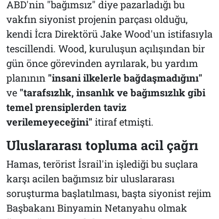
ABD'nin "bağımsız" diye pazarladığı bu
vakfın siyonist projenin parçası olduğu,
kendi İcra Direktörü Jake Wood'un istifasıyla
tescillendi. Wood, kuruluşun açılışından bir
gün önce görevinden ayrılarak, bu yardım
planının
"insani ilkelerle bağdaşmadığını"
ve
"tarafsızlık, insanlık ve bağımsızlık gibi
temel prensiplerden taviz
verilemeyeceğini"
itiraf etmişti.
Uluslararası topluma acil çağrı
Hamas, terörist İsrail'in işlediği bu suçlara
karşı acilen bağımsız bir uluslararası
soruşturma başlatılması, başta siyonist rejim
Başbakanı Binyamin Netanyahu olmak