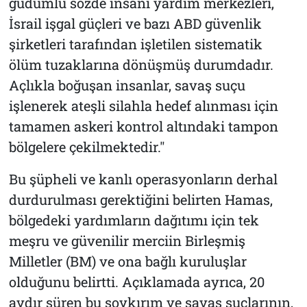
güdümlü sözde insani yardım merkezleri,
İsrail işgal güçleri ve bazı ABD güvenlik
şirketleri tarafından işletilen sistematik
ölüm tuzaklarına dönüşmüş durumdadır.
Açlıkla boğuşan insanlar, savaş suçu
işlenerek ateşli silahla hedef alınması için
tamamen askeri kontrol altındaki tampon
bölgelere çekilmektedir."
Bu şüpheli ve kanlı operasyonların derhal
durdurulması gerektiğini belirten Hamas,
bölgedeki yardımların dağıtımı için tek
meşru ve güvenilir merciin Birleşmiş
Milletler (BM) ve ona bağlı kuruluşlar
olduğunu belirtti. Açıklamada ayrıca, 20
aydır süren bu soykırım ve savaş suçlarının,