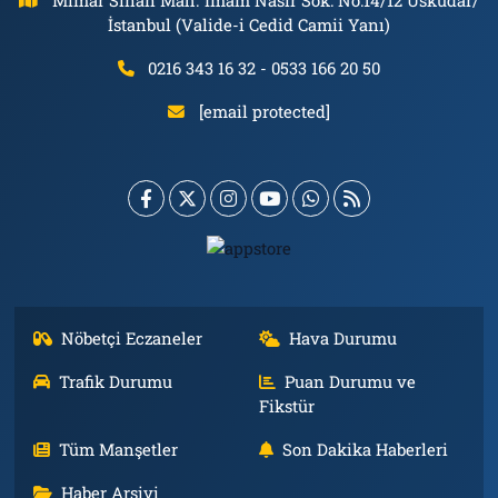
İstanbul (Valide-i Cedid Camii Yanı)
0216 343 16 32 - 0533 166 20 50
[email protected]
Nöbetçi Eczaneler
Hava Durumu
Trafik Durumu
Puan Durumu ve
Fikstür
Tüm Manşetler
Son Dakika Haberleri
Haber Arşivi