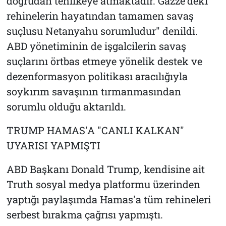
doğrudan tehlikeye atmaktadır. Gazze'deki
rehinelerin hayatından tamamen savaş
suçlusu Netanyahu sorumludur" denildi.
ABD yönetiminin de işgalcilerin savaş
suçlarını örtbas etmeye yönelik destek ve
dezenformasyon politikası aracılığıyla
soykırım savaşının tırmanmasından
sorumlu olduğu aktarıldı.
TRUMP HAMAS'A "CANLI KALKAN"
UYARISI YAPMIŞTI
ABD Başkanı Donald Trump, kendisine ait
Truth sosyal medya platformu üzerinden
yaptığı paylaşımda Hamas'a tüm rehineleri
serbest bırakma çağrısı yapmıştı.