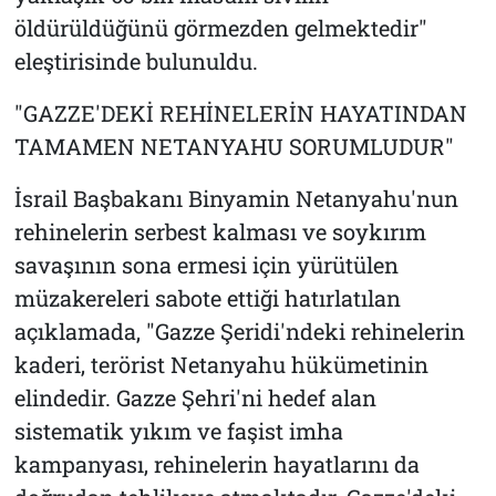
öldürüldüğünü görmezden gelmektedir"
eleştirisinde bulunuldu.
"GAZZE'DEKİ REHİNELERİN HAYATINDAN
TAMAMEN NETANYAHU SORUMLUDUR"
İsrail Başbakanı Binyamin Netanyahu'nun
rehinelerin serbest kalması ve soykırım
savaşının sona ermesi için yürütülen
müzakereleri sabote ettiği hatırlatılan
açıklamada, "Gazze Şeridi'ndeki rehinelerin
kaderi, terörist Netanyahu hükümetinin
elindedir. Gazze Şehri'ni hedef alan
sistematik yıkım ve faşist imha
kampanyası, rehinelerin hayatlarını da