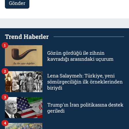
Gönder
Trend Haberler
1
Gözün gördüğü ile zihnin
kavradığı arasındaki uçurum
2
Lena Salaymeh: Türkiye, yeni
sömürgeciliğin ilk örneklerinden
biriydi
3
Trump'ın İran politikasına destek
geriledi
4