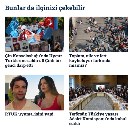
Bunlar da ilginizi çekebilir
Çin Konsolosluğu’nda Uygur
Toplum, aile ve fert
Türklerine saldırı: 8 Çinli bir
kayboluyor farkında
genci darp etti
mısınız?
RTÜK uyuma, işini yap!
Terörsüz Türkiye yasası
Adalet Komisyonu'nda kabul
edildi