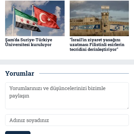
Şam'da Suriye-Türkiye
"İsrail'in ziyaret yasağını
Üniversitesi kuruluyor
uzatması Filistinli esirlerin
tecridini derinleştiriyor"
Yorumlar