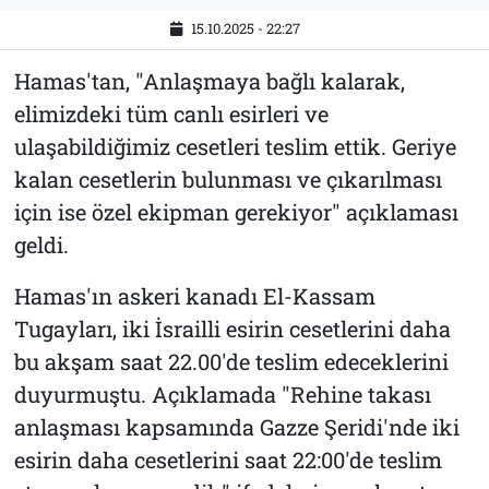
15.10.2025 - 22:27
Hamas'tan, "Anlaşmaya bağlı kalarak,
elimizdeki tüm canlı esirleri ve
ulaşabildiğimiz cesetleri teslim ettik. Geriye
kalan cesetlerin bulunması ve çıkarılması
için ise özel ekipman gerekiyor" açıklaması
geldi.
Hamas'ın askeri kanadı El-Kassam
Tugayları, iki İsrailli esirin cesetlerini daha
bu akşam saat 22.00'de teslim edeceklerini
duyurmuştu. Açıklamada "Rehine takası
anlaşması kapsamında Gazze Şeridi'nde iki
esirin daha cesetlerini saat 22:00'de teslim