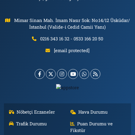
Mimar Sinan Mah. İmam Nasır Sok: No:14/12 Üsküdar/
İstanbul (Valide-i Cedid Camii Yanı)
0216 343 16 32 - 0533 166 20 50
[email protected]
Nöbetçi Eczaneler
Hava Durumu
Trafik Durumu
Puan Durumu ve
Fikstür