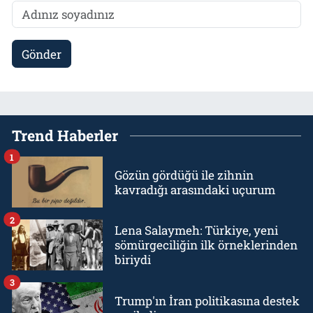
Gönder
Trend Haberler
1
Gözün gördüğü ile zihnin
kavradığı arasındaki uçurum
2
Lena Salaymeh: Türkiye, yeni
sömürgeciliğin ilk örneklerinden
biriydi
3
Trump'ın İran politikasına destek