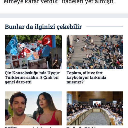
etmeye karar verdik" ifadeleri yer almıştı.
Bunlar da ilginizi çekebilir
Çin Konsolosluğu’nda Uygur
Toplum, aile ve fert
Türklerine saldırı: 8 Çinli bir
kayboluyor farkında
genci darp etti
mısınız?