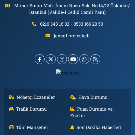
Mimar Sinan Mah. İmam Nasır Sok: No:14/12 Üsküdar/
İstanbul (Valide-i Cedid Camii Yanı)
0216 343 16 32 - 0533 166 20 50
[email protected]
Nöbetçi Eczaneler
Hava Durumu
Trafik Durumu
Puan Durumu ve
Fikstür
Tüm Manşetler
Son Dakika Haberleri