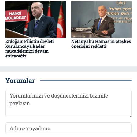
Erdoğan: Filistin devleti
Netanyahu Hamas'ın ateşkes
kuruluncaya kadar
önerisini reddetti
mücadelemizi devam
ettireceğiz
Yorumlar