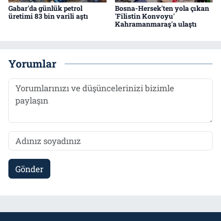
Gabar'da günlük petrol
Bosna-Hersek'ten yola çıkan
üretimi 83 bin varili aştı
'Filistin Konvoyu'
Kahramanmaraş'a ulaştı
Yorumlar
Gönder