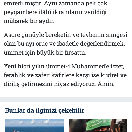
emredilmiştir. Aynı zamanda pek çok
peygambere ilâhî ikramların verildiği
mübarek bir aydır.
Aşure günüyle bereketin ve tevbenin simgesi
olan bu ayı oruç ve ibadetle değerlendirmek,
ümmet için büyük bir fırsattır.
Yeni hicrî yılın ümmet-i Muhammed’e izzet,
ferahlık ve zafer; kâfirlere karşı ise kudret ve
diriliş getirmesini niyaz ediyoruz. Âmin.
Bunlar da ilginizi çekebilir