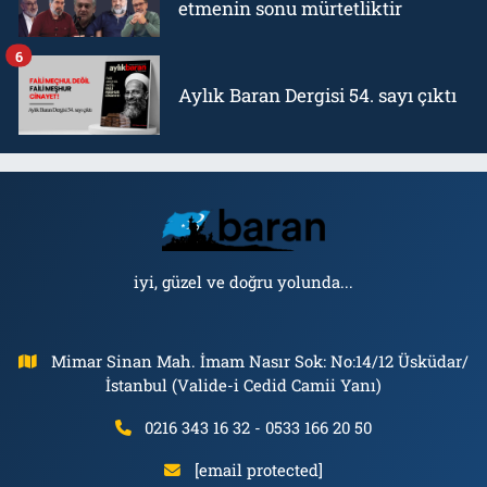
etmenin sonu mürtetliktir
6
Aylık Baran Dergisi 54. sayı çıktı
iyi, güzel ve doğru yolunda...
Mimar Sinan Mah. İmam Nasır Sok: No:14/12 Üsküdar/
İstanbul (Valide-i Cedid Camii Yanı)
0216 343 16 32 - 0533 166 20 50
[email protected]