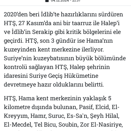
04.12.2024 - 21:37
2020’den beri İdlib’te hazırlıklarını sürdüren
HTŞ, 27 Kasım’da ani bir taarruz ile Halep’i
ve İdlib’in Serakip gibi kritik bölgelerini ele
geçirdi. HTŞ, son 3 gündür ise Hama’nın
kuzeyinden kent merkezine ilerliyor.
Suriye’nin kuzeybatısının büyük bölümünde
kontrolü sağlayan HTŞ, Halep şehrinin
idaresini Suriye Geçiş Hükümetine
devretmeye hazır olduklarını belirtti.
HTŞ, Hama kent merkezinin yaklaşık 5
kilometre dışında bulunan, Pasif, Elcid, El-
Kreyyım, Hamr, Suruc, Es-Sa'n, Şeyh Hilal,
El-Mecdel, Tel Bicu, Soubin, Zor El-Nasiriye,