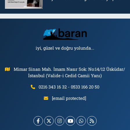
iyi, güzel ve doğru yolunda...
Mimar Sinan Mah. İmam Nasır Sok: No:14/12 Üsküdar/
İstanbul (Valide-i Cedid Camii Yanı)
0216 343 16 32 - 0533 166 20 50
[email protected]