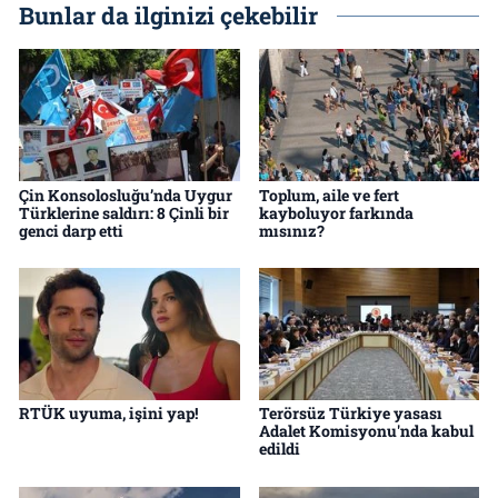
Bunlar da ilginizi çekebilir
Çin Konsolosluğu’nda Uygur
Toplum, aile ve fert
Türklerine saldırı: 8 Çinli bir
kayboluyor farkında
genci darp etti
mısınız?
RTÜK uyuma, işini yap!
Terörsüz Türkiye yasası
Adalet Komisyonu'nda kabul
edildi