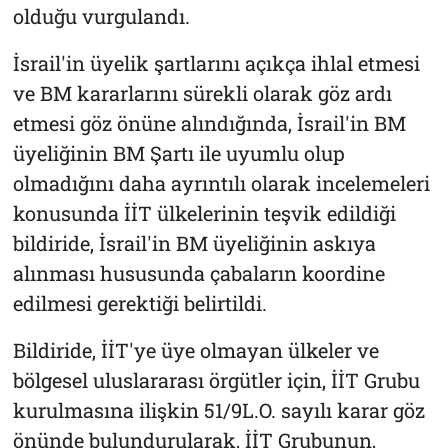
olduğu vurgulandı.
İsrail'in üyelik şartlarını açıkça ihlal etmesi
ve BM kararlarını sürekli olarak göz ardı
etmesi göz önüne alındığında, İsrail'in BM
üyeliğinin BM Şartı ile uyumlu olup
olmadığını daha ayrıntılı olarak incelemeleri
konusunda İİT ülkelerinin teşvik edildiği
bildiride, İsrail'in BM üyeliğinin askıya
alınması hususunda çabaların koordine
edilmesi gerektiği belirtildi.
Bildiride, İİT'ye üye olmayan ülkeler ve
bölgesel uluslararası örgütler için, İİT Grubu
kurulmasına ilişkin 51/9L.O. sayılı karar göz
önünde bulundurularak, İİT Grubunun,