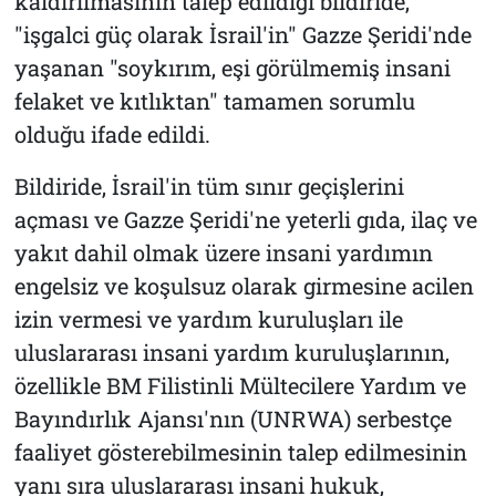
kaldırılmasının talep edildiği bildiride,
"işgalci güç olarak İsrail'in" Gazze Şeridi'nde
yaşanan "soykırım, eşi görülmemiş insani
felaket ve kıtlıktan" tamamen sorumlu
olduğu ifade edildi.
Bildiride, İsrail'in tüm sınır geçişlerini
açması ve Gazze Şeridi'ne yeterli gıda, ilaç ve
yakıt dahil olmak üzere insani yardımın
engelsiz ve koşulsuz olarak girmesine acilen
izin vermesi ve yardım kuruluşları ile
uluslararası insani yardım kuruluşlarının,
özellikle BM Filistinli Mültecilere Yardım ve
Bayındırlık Ajansı'nın (UNRWA) serbestçe
faaliyet gösterebilmesinin talep edilmesinin
yanı sıra uluslararası insani hukuk,