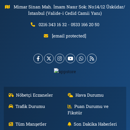
Mimar Sinan Mah. İmam Nasır Sok: No:14/12 Üsküdar/
İstanbul (Valide-i Cedid Camii Yanı)
0216 343 16 32 - 0533 166 20 50
[email protected]
Nöbetçi Eczaneler
Hava Durumu
Trafik Durumu
Puan Durumu ve
Fikstür
Tüm Manşetler
Son Dakika Haberleri