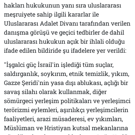
hakları hukukunun yanı sıra uluslararası
meşruiyete sahip ilgili kararlar ile
Uluslararası Adalet Divanı tarafından verilen
danışma görüşü ve geçici tedbirler de dahil
uluslararası hukukun açık bir ihlali olduğu
ifade edilen bildiride şu ifadelere yer verildi:
"İşgalci güç İsrail'in işlediği tüm suçlar,
saldırganlık, soykırım, etnik temizlik, yıkım,
Gazze Şeridi'nin yasa dışı ablukası, açlığı bir
savaş silahı olarak kullanmak, diğer
sömürgeci yerleşim politikaları ve yerleşimci
terörizmi eylemleri, aşırılıkçı yerleşimcilerin
faaliyetleri, arazi müsaderesi, ev yıkımları,
Müslüman ve Hristiyan kutsal mekanlarına