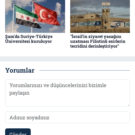
Şam'da Suriye-Türkiye
"İsrail'in ziyaret yasağını
Üniversitesi kuruluyor
uzatması Filistinli esirlerin
tecridini derinleştiriyor"
Yorumlar
Gönder