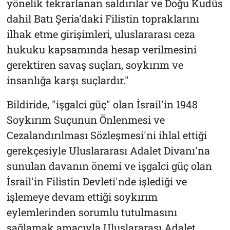
yönelik tekrarlanan saldırılar ve Doğu Kudüs
dahil Batı Şeria'daki Filistin topraklarını
ilhak etme girişimleri, uluslararası ceza
hukuku kapsamında hesap verilmesini
gerektiren savaş suçları, soykırım ve
insanlığa karşı suçlardır."
Bildiride, "işgalci güç" olan İsrail'in 1948
Soykırım Suçunun Önlenmesi ve
Cezalandırılması Sözleşmesi'ni ihlal ettiği
gerekçesiyle Uluslararası Adalet Divanı'na
sunulan davanın önemi ve işgalci güç olan
İsrail'in Filistin Devleti'nde işlediği ve
işlemeye devam ettiği soykırım
eylemlerinden sorumlu tutulmasını
sağlamak amacıyla Uluslararası Adalet