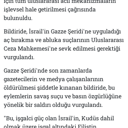
için tüm uluslararası acil mekanizmaların
işlevsel hale getirilmesi çağrısında
bulunuldu.
Bildiride, İsrail'in Gazze Şeridi'ne uyguladığı
aç bırakma ve abluka suçlarının Uluslararası
Ceza Mahkemesi'ne sevk edilmesi gerektiği
vurgulandı.
Gazze Şeridi'nde son zamanlarda
gazetecilerin ve medya çalışanlarının
öldürülmesi şiddetle kınanan bildiride, bu
eylemlerin savaş suçu ve basın özgürlüğüne
yönelik bir saldırı olduğu vurgulandı.
"Bu, işgalci güç olan İsrail'in, Kudüs dahil
olmak üzere işgal altındaki Filistin