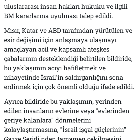
uluslararası insan hakları hukuku ve ilgili
BM kararlarına uyulması talep edildi.
Mısır, Katar ve ABD tarafından yürütülen ve
esir değişimi için anlaşmaya ulaşmayı
amaçlayan acil ve kapsamlı ateşkes
çabalarının desteklendiği belirtilen bildiride,
bu yaklaşımın acıyı hafifletmek ve
nihayetinde İsrail'in saldırganlığını sona
erdirmek için çok önemli olduğu ifade edildi.
Ayrıca bildiride bu yaklaşımın, yerinden
edilen insanların evlerine veya "evlerinden
geriye kalanlara" dönmelerini
kolaylaştırmasına, "İsrail işgal güçlerinin"
Gazze Şeridi'nden tamamen çekilmesini