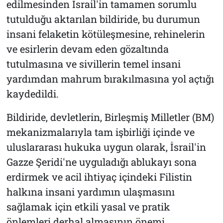
edilmesinden İsrail'in tamamen sorumlu
tutulduğu aktarılan bildiride, bu durumun
insani felaketin kötüleşmesine, rehinelerin
ve esirlerin devam eden gözaltında
tutulmasına ve sivillerin temel insani
yardımdan mahrum bırakılmasına yol açtığı
kaydedildi.
Bildiride, devletlerin, Birleşmiş Milletler (BM)
mekanizmalarıyla tam işbirliği içinde ve
uluslararası hukuka uygun olarak, İsrail'in
Gazze Şeridi'ne uyguladığı ablukayı sona
erdirmek ve acil ihtiyaç içindeki Filistin
halkına insani yardımın ulaşmasını
sağlamak için etkili yasal ve pratik
önlemleri derhal almasının önemi