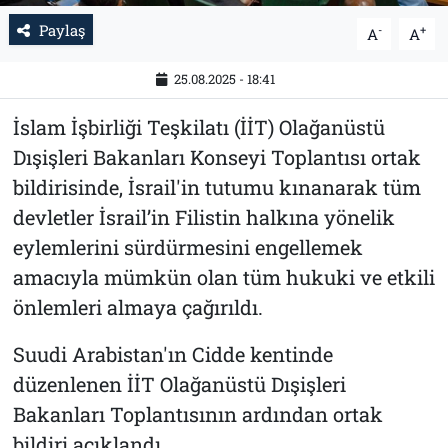
Paylaş
-
+
A
A
25.08.2025 - 18:41
İslam İşbirliği Teşkilatı (İİT) Olağanüstü
Dışişleri Bakanları Konseyi Toplantısı ortak
bildirisinde, İsrail'in tutumu kınanarak tüm
devletler İsrail’in Filistin halkına yönelik
eylemlerini sürdürmesini engellemek
amacıyla mümkün olan tüm hukuki ve etkili
önlemleri almaya çağırıldı.
Suudi Arabistan'ın Cidde kentinde
düzenlenen İİT Olağanüstü Dışişleri
Bakanları Toplantısının ardından ortak
bildiri açıklandı.