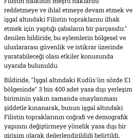
Filistin halkının meşru haklarını
reddetmeye ve ihlal etmeye devam etmek ve
işgal altındaki Filistin topraklarını ilhak
etmek için yaptığı çabaların bir parçasıdır."
denilen bildiride, bu eylemlerin bölgesel ve
uluslararası güvenlik ve istikrar üzerinde
yaratabileceği olası etkiler konusunda
uyarıda bulunuldu.
Bildiride, "İşgal altındaki Kudüs'ün sözde E1
bölgesinde" 3 bin 400 adet yasa dışı yerleşim
biriminin yakın zamanda onaylanması
şiddetle kınanarak, bunun işgal altındaki
Filistin topraklarının coğrafi ve demografik
yapısını değiştirmeye yönelik yasa dışı bir
girişim olarak değerlendirildiği belirtildi.