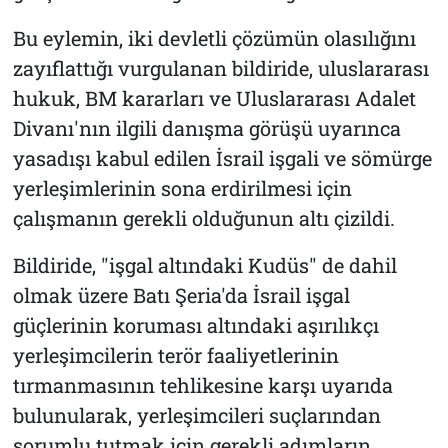
Bu eylemin, iki devletli çözümün olasılığını
zayıflattığı vurgulanan bildiride, uluslararası
hukuk, BM kararları ve Uluslararası Adalet
Divanı'nın ilgili danışma görüşü uyarınca
yasadışı kabul edilen İsrail işgali ve sömürge
yerleşimlerinin sona erdirilmesi için
çalışmanın gerekli olduğunun altı çizildi.
Bildiride, "işgal altındaki Kudüs" de dahil
olmak üzere Batı Şeria'da İsrail işgal
güçlerinin koruması altındaki aşırılıkçı
yerleşimcilerin terör faaliyetlerinin
tırmanmasının tehlikesine karşı uyarıda
bulunularak, yerleşimcileri suçlarından
sorumlu tutmak için gerekli adımların