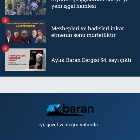
yeni işgal hamlesi
5
Mezhepleri ve hadisleri inkar
etmenin sonu mürtetliktir
6
Aylık Baran Dergisi 54. sayı çıktı
iyi, güzel ve doğru yolunda...