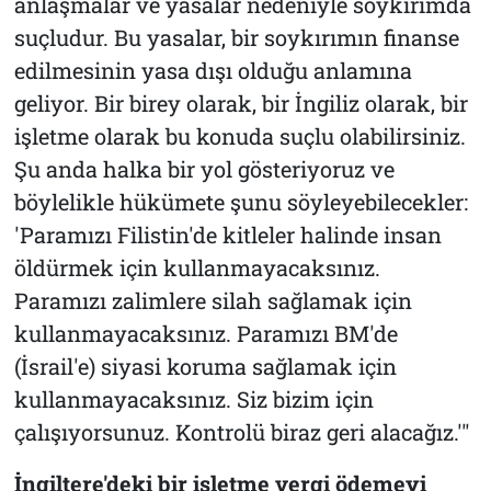
anlaşmalar ve yasalar nedeniyle soykırımda
suçludur. Bu yasalar, bir soykırımın finanse
edilmesinin yasa dışı olduğu anlamına
geliyor. Bir birey olarak, bir İngiliz olarak, bir
işletme olarak bu konuda suçlu olabilirsiniz.
Şu anda halka bir yol gösteriyoruz ve
böylelikle hükümete şunu söyleyebilecekler:
'Paramızı Filistin'de kitleler halinde insan
öldürmek için kullanmayacaksınız.
Paramızı zalimlere silah sağlamak için
kullanmayacaksınız. Paramızı BM'de
(İsrail'e) siyasi koruma sağlamak için
kullanmayacaksınız. Siz bizim için
çalışıyorsunuz. Kontrolü biraz geri alacağız.'"
İngiltere'deki bir işletme vergi ödemeyi