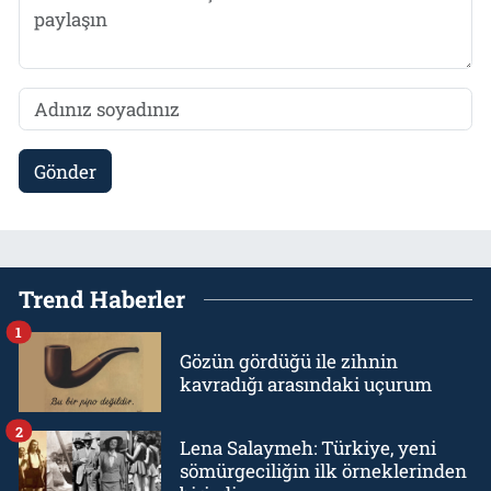
Gönder
Trend Haberler
1
Gözün gördüğü ile zihnin
kavradığı arasındaki uçurum
2
Lena Salaymeh: Türkiye, yeni
sömürgeciliğin ilk örneklerinden