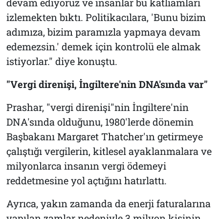
devam ediyoruz ve insanlar bu katliamları
izlemekten bıktı. Politikacılara, 'Bunu bizim
adımıza, bizim paramızla yapmaya devam
edemezsin.' demek için kontrolü ele almak
istiyorlar." diye konuştu.
"Vergi direnişi, İngiltere'nin DNA'sında var"
Prashar, "vergi direnişi"nin İngiltere'nin
DNA'sında olduğunu, 1980'lerde dönemin
Başbakanı Margaret Thatcher'ın getirmeye
çalıştığı vergilerin, kitlesel ayaklanmalara ve
milyonlarca insanın vergi ödemeyi
reddetmesine yol açtığını hatırlattı.
Ayrıca, yakın zamanda da enerji faturalarına
yapılan zamlar nedeniyle 3 milyon kişinin