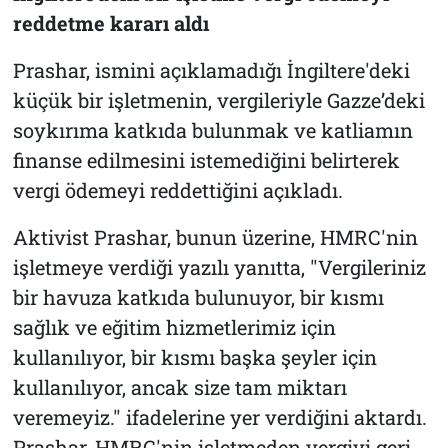
reddetme kararı aldı
Prashar, ismini açıklamadığı İngiltere'deki
küçük bir işletmenin, vergileriyle Gazze’deki
soykırıma katkıda bulunmak ve katliamın
finanse edilmesini istemediğini belirterek
vergi ödemeyi reddettiğini açıkladı.
Aktivist Prashar, bunun üzerine, HMRC'nin
işletmeye verdiği yazılı yanıtta, "Vergileriniz
bir havuza katkıda bulunuyor, bir kısmı
sağlık ve eğitim hizmetlerimiz için
kullanılıyor, bir kısmı başka şeyler için
kullanılıyor, ancak size tam miktarı
veremeyiz." ifadelerine yer verdiğini aktardı.
Prashar, HMRC'nin işletmeden vergiyi geri