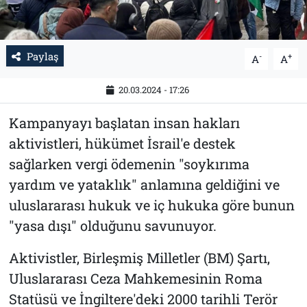
Paylaş
-
+
A
A
20.03.2024 - 17:26
Kampanyayı başlatan insan hakları
aktivistleri, hükümet İsrail'e destek
sağlarken vergi ödemenin "soykırıma
yardım ve yataklık" anlamına geldiğini ve
uluslararası hukuk ve iç hukuka göre bunun
"yasa dışı" olduğunu savunuyor.
Aktivistler, Birleşmiş Milletler (BM) Şartı,
Uluslararası Ceza Mahkemesinin Roma
Statüsü ve İngiltere'deki 2000 tarihli Terör