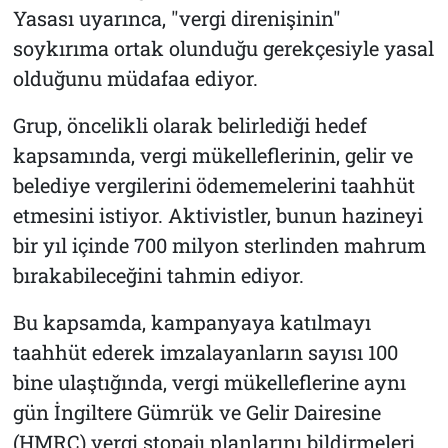
Yasası uyarınca, "vergi direnişinin"
soykırıma ortak olunduğu gerekçesiyle yasal
olduğunu müdafaa ediyor.
Grup, öncelikli olarak belirlediği hedef
kapsamında, vergi mükelleflerinin, gelir ve
belediye vergilerini ödememelerini taahhüt
etmesini istiyor. Aktivistler, bunun hazineyi
bir yıl içinde 700 milyon sterlinden mahrum
bırakabileceğini tahmin ediyor.
Bu kapsamda, kampanyaya katılmayı
taahhüt ederek imzalayanların sayısı 100
bine ulaştığında, vergi mükelleflerine aynı
gün İngiltere Gümrük ve Gelir Dairesine
(HMRC) vergi stopajı planlarını bildirmeleri