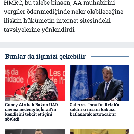
HMRC, bu talebe binaen, AA muhabirini
vergiler ödenmediğinde neler olabileceğine
ilişkin hükümetin internet sitesindeki
tavsiyelerine yönlendirdi.
Bunlar da ilginizi çekebilir
Güney Afrikalı Bakan UAD
Guterres: İsrail’in Refah’a
davası nedeniyle, İsrail'in
saldırısı insani kabusu
kendisini tehdit ettiğini
katlanarak artıracaktır
söyledi