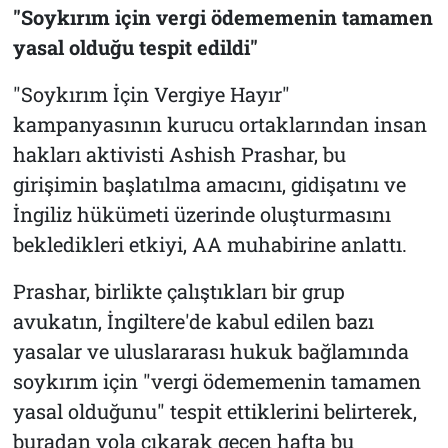
"Soykırım için vergi ödememenin tamamen
yasal olduğu tespit edildi"
"Soykırım İçin Vergiye Hayır"
kampanyasının kurucu ortaklarından insan
hakları aktivisti Ashish Prashar, bu
girişimin başlatılma amacını, gidişatını ve
İngiliz hükümeti üzerinde oluşturmasını
bekledikleri etkiyi, AA muhabirine anlattı.
Prashar, birlikte çalıştıkları bir grup
avukatın, İngiltere'de kabul edilen bazı
yasalar ve uluslararası hukuk bağlamında
soykırım için "vergi ödememenin tamamen
yasal olduğunu" tespit ettiklerini belirterek,
buradan yola çıkarak geçen hafta bu