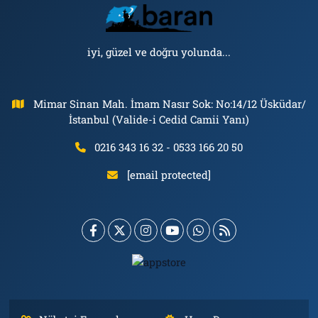
iyi, güzel ve doğru yolunda...
Mimar Sinan Mah. İmam Nasır Sok: No:14/12 Üsküdar/
İstanbul (Valide-i Cedid Camii Yanı)
0216 343 16 32 - 0533 166 20 50
[email protected]