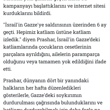
kampanyayı başlattıklarını ve internet sitesi
kurduklarını bildirdi.
"İsrail'in Gazze'ye saldırısının üzerinden 6 ay
geçti. Hepimiz katliam üstüne katliam
izledik." diyen Prashar, İsrail'in Gazze’deki
katliamlarında çocukların cesetlerinin
parçalara ayrıldığını, ailelerin paramparça
olduğunu veya tamamen yok edildiğini ifade
etti.
Prashar, dünyanın dört bir yanındaki
halkların her hafta düzenledikleri
gösterilerle, Gazze'deki soykırımın
durdurulması çağrısında bulunduklarını ve
katliamı durdurabilmek için daha fazla ne