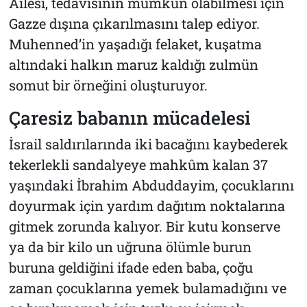
Ailesi, tedavisinin mümkün olabilmesi için
Gazze dışına çıkarılmasını talep ediyor.
Muhenned’in yaşadığı felaket, kuşatma
altındaki halkın maruz kaldığı zulmün
somut bir örneğini oluşturuyor.
Çaresiz babanın mücadelesi
İsrail saldırılarında iki bacağını kaybederek
tekerlekli sandalyeye mahkûm kalan 37
yaşındaki İbrahim Abduddayim, çocuklarını
doyurmak için yardım dağıtım noktalarına
gitmek zorunda kalıyor. Bir kutu konserve
ya da bir kilo un uğruna ölümle burun
buruna geldiğini ifade eden baba, çoğu
zaman çocuklarına yemek bulamadığını ve