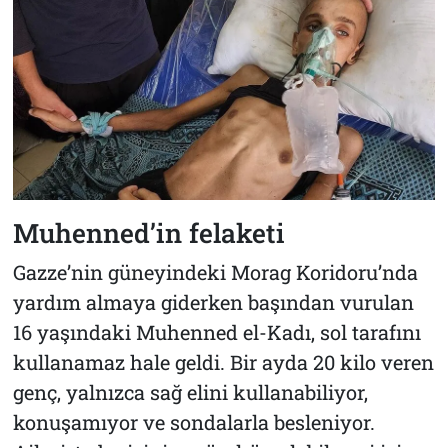
Muhenned’in felaketi
Gazze’nin güneyindeki Morag Koridoru’nda
yardım almaya giderken başından vurulan
16 yaşındaki Muhenned el-Kadı, sol tarafını
kullanamaz hale geldi. Bir ayda 20 kilo veren
genç, yalnızca sağ elini kullanabiliyor,
konuşamıyor ve sondalarla besleniyor.