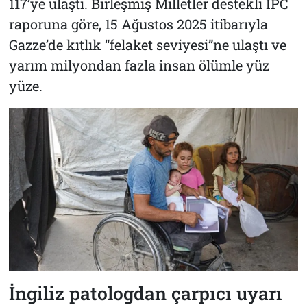
117’ye ulaştı. Birleşmiş Milletler destekli IPC
raporuna göre, 15 Ağustos 2025 itibarıyla
Gazze’de kıtlık “felaket seviyesi”ne ulaştı ve
yarım milyondan fazla insan ölümle yüz
yüze.
İngiliz patologdan çarpıcı uyarı