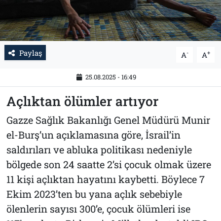
Paylaş
-
+
A
A
25.08.2025 - 16:49
Açlıktan ölümler artıyor
Gazze Sağlık Bakanlığı Genel Müdürü Munir
el-Burş’un açıklamasına göre, İsrail’in
saldırıları ve abluka politikası nedeniyle
bölgede son 24 saatte 2’si çocuk olmak üzere
11 kişi açlıktan hayatını kaybetti. Böylece 7
Ekim 2023’ten bu yana açlık sebebiyle
ölenlerin sayısı 300’e, çocuk ölümleri ise