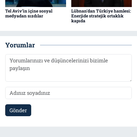
Tel Aviv’in içine sosyal
Lübnan'dan Türkiye hamlesi:
medyadan sızdılar
Enerjide stratejik ortaklık
kapıda
Yorumlar
Gönder