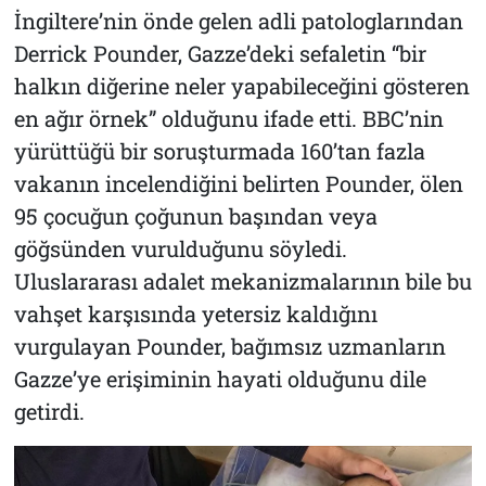
İngiltere’nin önde gelen adli patologlarından
Derrick Pounder, Gazze’deki sefaletin “bir
halkın diğerine neler yapabileceğini gösteren
en ağır örnek” olduğunu ifade etti. BBC’nin
yürüttüğü bir soruşturmada 160’tan fazla
vakanın incelendiğini belirten Pounder, ölen
95 çocuğun çoğunun başından veya
göğsünden vurulduğunu söyledi.
Uluslararası adalet mekanizmalarının bile bu
vahşet karşısında yetersiz kaldığını
vurgulayan Pounder, bağımsız uzmanların
Gazze’ye erişiminin hayati olduğunu dile
getirdi.