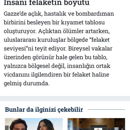
İnsani felaketin boyutu
Gazze’de açlık, hastalık ve bombardıman
birbirini besleyen bir kıyamet tablosu
oluşturuyor. Açlıktan ölümler artarken,
uluslararası kuruluşlar bölgede “felaket
seviyesi”ni teyit ediyor. Bireysel vakalar
üzerinden görünür hale gelen bu tablo,
yalnızca bölgesel değil, insanlığın ortak
vicdanını ilgilendiren bir felaket haline
gelmiş durumda.
Bunlar da ilginizi çekebilir