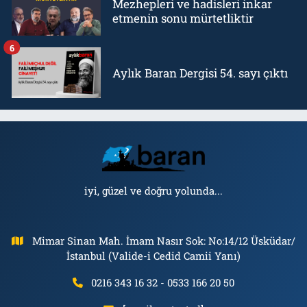
Mezhepleri ve hadisleri inkar
etmenin sonu mürtetliktir
6
Aylık Baran Dergisi 54. sayı çıktı
iyi, güzel ve doğru yolunda...
Mimar Sinan Mah. İmam Nasır Sok: No:14/12 Üsküdar/
İstanbul (Valide-i Cedid Camii Yanı)
0216 343 16 32 - 0533 166 20 50