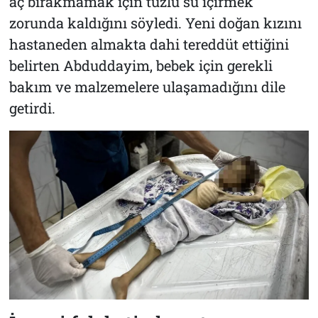
aç bırakmamak için tuzlu su içirmek
zorunda kaldığını söyledi. Yeni doğan kızını
hastaneden almakta dahi tereddüt ettiğini
belirten Abduddayim, bebek için gerekli
bakım ve malzemelere ulaşamadığını dile
getirdi.