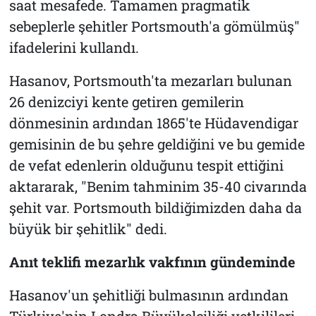
saat mesafede. Tamamen pragmatik
sebeplerle şehitler Portsmouth'a gömülmüş"
ifadelerini kullandı.
Hasanov, Portsmouth'ta mezarları bulunan
26 denizciyi kente getiren gemilerin
dönmesinin ardından 1865'te Hüdavendigar
gemisinin de bu şehre geldiğini ve bu gemide
de vefat edenlerin olduğunu tespit ettiğini
aktararak, "Benim tahminim 35-40 civarında
şehit var. Portsmouth bildiğimizden daha da
büyük bir şehitlik" dedi.
Anıt teklifi mezarlık vakfının gündeminde
Hasanov'un şehitliği bulmasının ardından