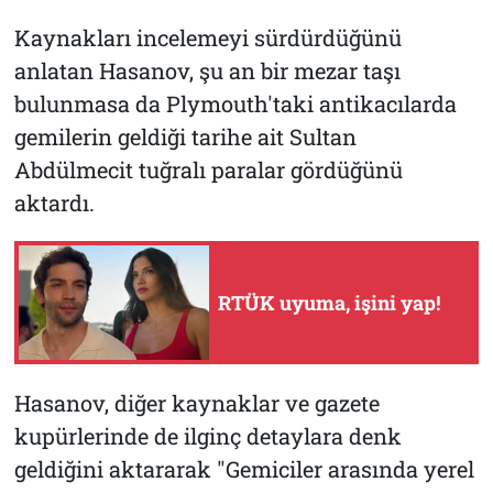
Kaynakları incelemeyi sürdürdüğünü
anlatan Hasanov, şu an bir mezar taşı
bulunmasa da Plymouth'taki antikacılarda
gemilerin geldiği tarihe ait Sultan
Abdülmecit tuğralı paralar gördüğünü
aktardı.
RTÜK uyuma, işini yap!
Hasanov, diğer kaynaklar ve gazete
kupürlerinde de ilginç detaylara denk
geldiğini aktararak "Gemiciler arasında yerel