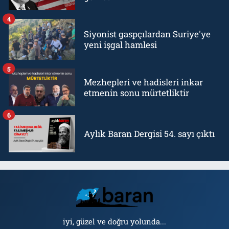
4
Siyonist gaspçılardan Suriye'ye
yeni işgal hamlesi
5
Mezhepleri ve hadisleri inkar
etmenin sonu mürtetliktir
6
Aylık Baran Dergisi 54. sayı çıktı
iyi, güzel ve doğru yolunda...