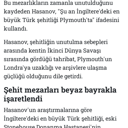
Bu mezarlıkların zamanla unutulduğunu
kaydeden Hasanov, "Şu an İngiltere'deki en
büyük Türk şehitliği Plymouth'ta" ifadesini
kullandı.
Hasanov, şehitliğin unutulma sebepleri
arasında kentin İkinci Dünya Savaşı
sırasında gördüğü tahribat, Plymouth'un
Londra'ya uzaklığı ve arşivlere ulaşma
güçlüğü olduğunu dile getirdi.
Şehit mezarları beyaz bayrakla
işaretlendi
Hasanov'un araştırmalarına göre
İngiltere'deki en büyük Türk şehitliği, eski
Stonehouse Donanma Hastanesi'nin