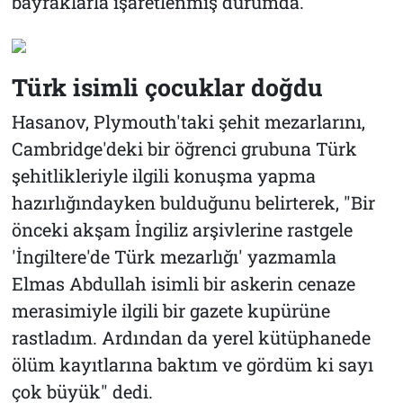
bayraklarla işaretlenmiş durumda.
Türk isimli çocuklar doğdu
Hasanov, Plymouth'taki şehit mezarlarını,
Cambridge'deki bir öğrenci grubuna Türk
şehitlikleriyle ilgili konuşma yapma
hazırlığındayken bulduğunu belirterek, "Bir
önceki akşam İngiliz arşivlerine rastgele
'İngiltere'de Türk mezarlığı' yazmamla
Elmas Abdullah isimli bir askerin cenaze
merasimiyle ilgili bir gazete kupürüne
rastladım. Ardından da yerel kütüphanede
ölüm kayıtlarına baktım ve gördüm ki sayı
çok büyük" dedi.