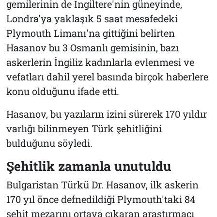
gemilerinin de İngiltere'nin güneyinde,
Londra'ya yaklaşık 5 saat mesafedeki
Plymouth Limanı'na gittiğini belirten
Hasanov bu 3 Osmanlı gemisinin, bazı
askerlerin İngiliz kadınlarla evlenmesi ve
vefatları dahil yerel basında birçok haberlere
konu olduğunu ifade etti.
Hasanov, bu yazıların izini sürerek 170 yıldır
varlığı bilinmeyen Türk şehitliğini
bulduğunu söyledi.
Şehitlik zamanla unutuldu
Bulgaristan Türkü Dr. Hasanov, ilk askerin
170 yıl önce defnedildiği Plymouth'taki 84
şehit mezarını ortaya çıkaran araştırmacı