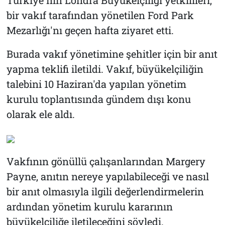
Türkiye'nin Londra Büyükelçiliği yetkilileri,
bir vakıf tarafından yönetilen Ford Park
Mezarlığı'nı geçen hafta ziyaret etti.
Burada vakıf yönetimine şehitler için bir anıt
yapma teklifi iletildi. Vakıf, büyükelçiliğin
talebini 10 Haziran'da yapılan yönetim
kurulu toplantısında gündem dışı konu
olarak ele aldı.
Vakfının gönüllü çalışanlarından Margery
Payne, anıtın nereye yapılabileceği ve nasıl
bir anıt olmasıyla ilgili değerlendirmelerin
ardından yönetim kurulu kararının
büyükelçiliğe iletileceğini söyledi.