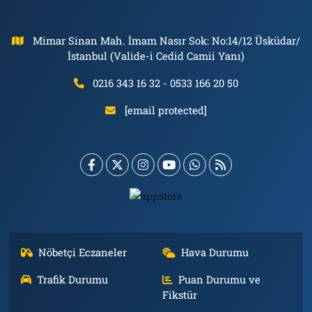
Mimar Sinan Mah. İmam Nasır Sok: No:14/12 Üsküdar/
İstanbul (Valide-i Cedid Camii Yanı)
0216 343 16 32 - 0533 166 20 50
[email protected]
Nöbetçi Eczaneler
Hava Durumu
Trafik Durumu
Puan Durumu ve
Fikstür