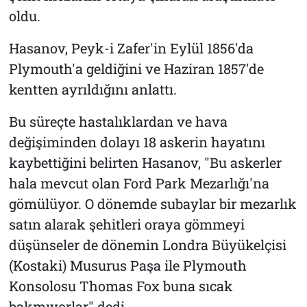
oldu.
Hasanov, Peyk-i Zafer'in Eylül 1856'da
Plymouth'a geldiğini ve Haziran 1857'de
kentten ayrıldığını anlattı.
Bu süreçte hastalıklardan ve hava
değişiminden dolayı 18 askerin hayatını
kaybettiğini belirten Hasanov, "Bu askerler
hala mevcut olan Ford Park Mezarlığı'na
gömülüyor. O dönemde subaylar bir mezarlık
satın alarak şehitleri oraya gömmeyi
düşünseler de dönemin Londra Büyükelçisi
(Kostaki) Musurus Paşa ile Plymouth
Konsolosu Thomas Fox buna sıcak
bakmıyorlar" dedi.