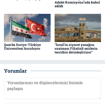
Adalet Komisyonu'nda kabul
edildi
Şam'da Suriye-Türkiye
"İsrail'in ziyaret yasağını
Üniversitesi kuruluyor
uzatması Filistinli esirlerin
tecridini derinleştiriyor"
Yorumlar