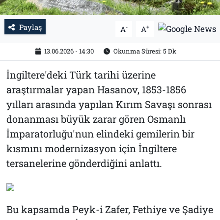
Paylaş
-
+
A
A
13.06.2026 - 14:30
Okunma Süresi: 5 Dk
İngiltere'deki Türk tarihi üzerine
araştırmalar yapan Hasanov, 1853-1856
yılları arasında yapılan Kırım Savaşı sonrası
donanması büyük zarar gören Osmanlı
İmparatorluğu'nun elindeki gemilerin bir
kısmını modernizasyon için İngiltere
tersanelerine gönderdiğini anlattı.
Bu kapsamda Peyk-i Zafer, Fethiye ve Şadiye