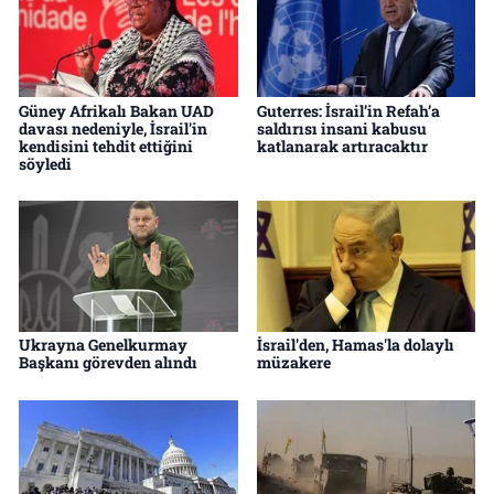
Güney Afrikalı Bakan UAD
Guterres: İsrail’in Refah’a
davası nedeniyle, İsrail'in
saldırısı insani kabusu
kendisini tehdit ettiğini
katlanarak artıracaktır
söyledi
Ukrayna Genelkurmay
İsrail'den, Hamas'la dolaylı
Başkanı görevden alındı
müzakere