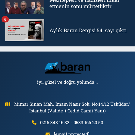
etmenin sonu mürtetliktir
6
Aylık Baran Dergisi 54. sayı çıktı
iyi, güzel ve doğru yolunda...
Mimar Sinan Mah. İmam Nasır Sok: No:14/12 Üsküdar/
İstanbul (Valide-i Cedid Camii Yanı)
0216 343 16 32 - 0533 166 20 50
[email protected]