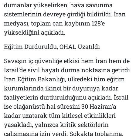
dumanlar yükselirken, hava savunma
sistemlerinin devreye girdiği bildirildi. İran
medyası, toplam can kaybının 128’e
yükseldiğini açıkladı.
Eğitim Durduruldu, OHAL Uzatıldı
Savaşın iç güvenliğe etkisi hem İran hem de
İsrail’de sivil hayatı durma noktasına getirdi.
İran Eğitim Bakanlığı, ülkedeki tüm eğitim
kurumlarında ikinci bir duyuruya kadar
faaliyetlerin durdurulduğunu açıkladı. İsrail
ise olağanüstü hal süresini 30 Haziran’a
kadar uzatarak tüm kitlesel etkinlikleri
yasakladı, yalnızca kritik sektörlerin
çalışmasına izin verdi. Sokakta toplanma,