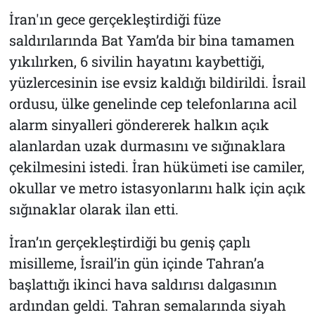
İran'ın gece gerçekleştirdiği füze
saldırılarında Bat Yam’da bir bina tamamen
yıkılırken, 6 sivilin hayatını kaybettiği,
yüzlercesinin ise evsiz kaldığı bildirildi. İsrail
ordusu, ülke genelinde cep telefonlarına acil
alarm sinyalleri göndererek halkın açık
alanlardan uzak durmasını ve sığınaklara
çekilmesini istedi. İran hükümeti ise camiler,
okullar ve metro istasyonlarını halk için açık
sığınaklar olarak ilan etti.
İran’ın gerçekleştirdiği bu geniş çaplı
misilleme, İsrail’in gün içinde Tahran’a
başlattığı ikinci hava saldırısı dalgasının
ardından geldi. Tahran semalarında siyah