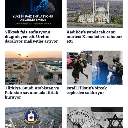
Yüksek faiz enflasyonu
Kadıköy’e yapılacak cami
dizginleyemedi: Üretim
mürteci Kemalistleri rahatsız
daralıyor, maliyetler artıyor
etti
Türkiye, Suudi Arabistan ve
İsrail Filistin'e birçok
Pakistan savunmada ittifak
cepheden saldırıyor
kuruyor