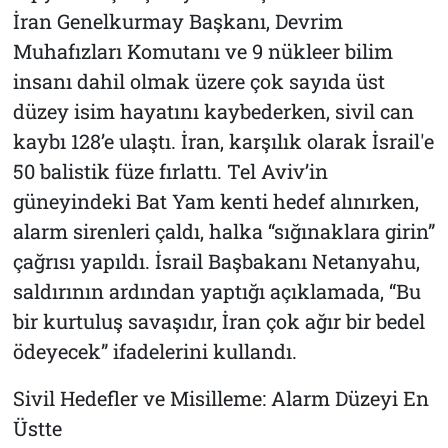
İran Genelkurmay Başkanı, Devrim
Muhafızları Komutanı ve 9 nükleer bilim
insanı dahil olmak üzere çok sayıda üst
düzey isim hayatını kaybederken, sivil can
kaybı 128’e ulaştı. İran, karşılık olarak İsrail'e
50 balistik füze fırlattı. Tel Aviv’in
güneyindeki Bat Yam kenti hedef alınırken,
alarm sirenleri çaldı, halka “sığınaklara girin”
çağrısı yapıldı. İsrail Başbakanı Netanyahu,
saldırının ardından yaptığı açıklamada, “Bu
bir kurtuluş savaşıdır, İran çok ağır bir bedel
ödeyecek” ifadelerini kullandı.
Sivil Hedefler ve Misilleme: Alarm Düzeyi En
Üstte