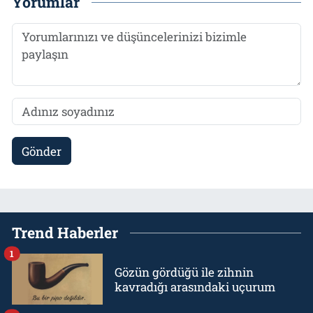
Yorumlar
Gönder
Trend Haberler
1
Gözün gördüğü ile zihnin
kavradığı arasındaki uçurum