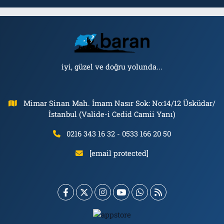
iyi, güzel ve doğru yolunda...
Mimar Sinan Mah. İmam Nasır Sok: No:14/12 Üsküdar/
İstanbul (Valide-i Cedid Camii Yanı)
0216 343 16 32 - 0533 166 20 50
[email protected]