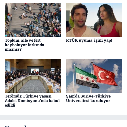
Toplum, aile ve fert
RTÜK uyuma, işini yap!
kayboluyor farkında
mısınız?
Terörsüz Türkiye yasası
Şam'da Suriye-Türkiye
Adalet Komisyonu'nda kabul
Üniversitesi kuruluyor
edildi