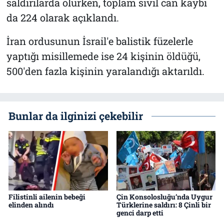
saldırılarda ölürken, toplam sivil can kaybı
da 224 olarak açıklandı.
İran ordusunun İsrail'e balistik füzelerle
yaptığı misillemede ise 24 kişinin öldüğü,
500'den fazla kişinin yaralandığı aktarıldı.
Bunlar da ilginizi çekebilir
Filistinli ailenin bebeği
Çin Konsolosluğu’nda Uygur
elinden alındı
Türklerine saldırı: 8 Çinli bir
genci darp etti