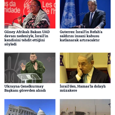
Güney Afrikalı Bakan UAD
Guterres: İsrail’in Refah’a
davası nedeniyle, İsrail'in
saldırısı insani kabusu
kendisini tehdit ettiğini
katlanarak artıracaktır
söyledi
Ukrayna Genelkurmay
İsrail'den, Hamas'la dolaylı
Başkanı görevden alındı
müzakere