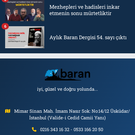
Mezhepleri ve hadisleri inkar
etmenin sonu mürtetliktir
6
Aylık Baran Dergisi 54. sayı çıktı
iyi, güzel ve doğru yolunda...
Mimar Sinan Mah. İmam Nasır Sok: No:14/12 Üsküdar/
İstanbul (Valide-i Cedid Camii Yanı)
0216 343 16 32 - 0533 166 20 50