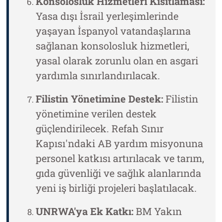
Konsolosluk Hizmetleri Kısıtlaması:
Yasa dışı İsrail yerleşimlerinde
yaşayan İspanyol vatandaşlarına
sağlanan konsolosluk hizmetleri,
yasal olarak zorunlu olan en asgari
yardımla sınırlandırılacak.
Filistin Yönetimine Destek:
Filistin
yönetimine verilen destek
güçlendirilecek. Refah Sınır
Kapısı'ndaki AB yardım misyonuna
personel katkısı artırılacak ve tarım,
gıda güvenliği ve sağlık alanlarında
yeni iş birliği projeleri başlatılacak.
UNRWA'ya Ek Katkı:
BM Yakın