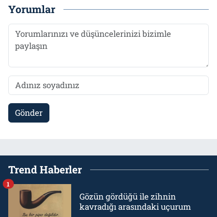
Yorumlar
Gönder
Trend Haberler
1
Gözün gördüğü ile zihnin
kavradığı arasındaki uçurum