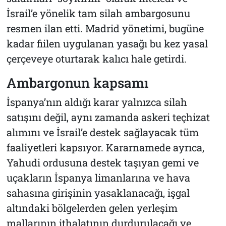
İsrail’e yönelik tam silah ambargosunu
resmen ilan etti. Madrid yönetimi, bugüne
kadar fiilen uygulanan yasağı bu kez yasal
çerçeveye oturtarak kalıcı hale getirdi.
Ambargonun kapsamı
İspanya’nın aldığı karar yalnızca silah
satışını değil, aynı zamanda askeri teçhizat
alımını ve İsrail’e destek sağlayacak tüm
faaliyetleri kapsıyor. Kararnamede ayrıca,
Yahudi ordusuna destek taşıyan gemi ve
uçakların İspanya limanlarına ve hava
sahasına girişinin yasaklanacağı, işgal
altındaki bölgelerden gelen yerleşim
mallarının ithalatının durdurulacağı ve