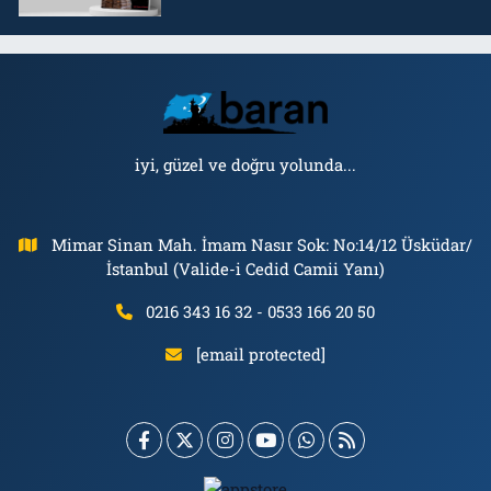
iyi, güzel ve doğru yolunda...
Mimar Sinan Mah. İmam Nasır Sok: No:14/12 Üsküdar/
İstanbul (Valide-i Cedid Camii Yanı)
0216 343 16 32 - 0533 166 20 50
[email protected]