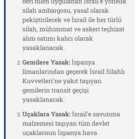
beri fiilen uygulanan İsrail'e yönelik
silah ambargosu, yasal olarak
pekiştirilecek ve İsrail ile her türlü
silah, mühimmat ve askeri teçhizat
alım satımı kalıcı olarak
yasaklanacak.
Gemilere Yasak:
İspanya
limanlarından geçerek İsrail Silahlı
Kuvvetleri'ne yakıt taşıyan
gemilerin transit geçişi
yasaklanacak.
Uçaklara Yasak:
İsrail'e savunma
malzemesi taşıyan tüm devlet
uçaklarının İspanya hava