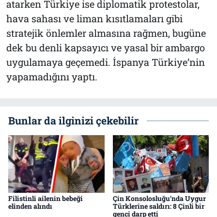
atarken Türkiye ise diplomatik protestolar,
hava sahası ve liman kısıtlamaları gibi
stratejik önlemler almasına rağmen, bugüne
dek bu denli kapsayıcı ve yasal bir ambargo
uygulamaya geçemedi. İspanya Türkiye’nin
yapamadığını yaptı.
Bunlar da ilginizi çekebilir
Filistinli ailenin bebeği
Çin Konsolosluğu’nda Uygur
elinden alındı
Türklerine saldırı: 8 Çinli bir
genci darp etti