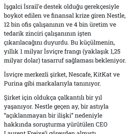
İşgalci İsrail'e destek olduğu gerekçesiyle
boykot edilen ve finansal krize giren Nestle,
12 bin ofis çalışanının ve 4 bin üretim ve
tedarik zinciri çalışanının işten
çıkarılacağını duyurdu. Bu küçülmenin,
yıllık 1 milyar İsviçre frangı (yaklaşık 1,25
milyar dolar) tasarruf sağlaması bekleniyor.
İsviçre merkezli şirket, Nescafe, KitKat ve
Purina gibi markalarıyla tanınıyor.
Şirket için oldukça çalkantılı bir yıl
yaşanıyor. Nestle geçen ay, bir astıyla
“açıklanmayan bir ilişki” nedeniyle
hakkında soruşturma yürütülen CEO
Laurent Freixe’i görevden almıştı.