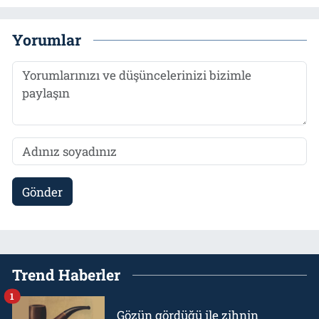
Yorumlar
Gönder
Trend Haberler
1
Gözün gördüğü ile zihnin