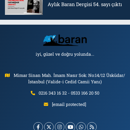
Aylık Baran Dergisi 54. sayı çıktı
iyi, güzel ve doğru yolunda...
Mimar Sinan Mah. İmam Nasır Sok: No:14/12 Üsküdar/
İstanbul (Valide-i Cedid Camii Yanı)
0216 343 16 32 - 0533 166 20 50
[email protected]