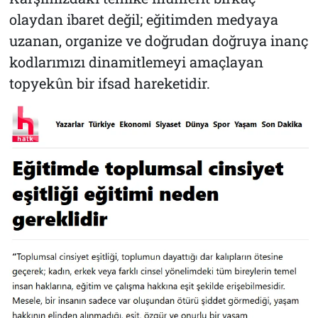
olaydan ibaret değil; eğitimden medyaya
uzanan, organize ve doğrudan doğruya inanç
kodlarımızı dinamitlemeyi amaçlayan
topyekûn bir ifsad hareketidir.