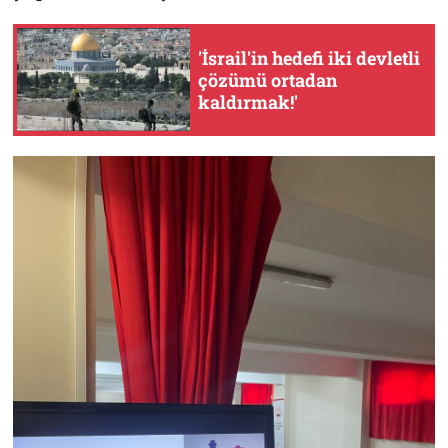
'İsrail'in hedefi iki devletli
çözümü ortadan
kaldırmak!'