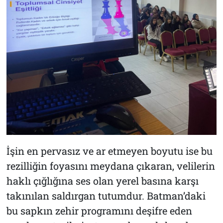
İşin en pervasız ve ar etmeyen boyutu ise bu
rezilliğin foyasını meydana çıkaran, velilerin
haklı çığlığına ses olan yerel basına karşı
takınılan saldırgan tutumdur. Batman’daki
bu sapkın zehir programını deşifre eden