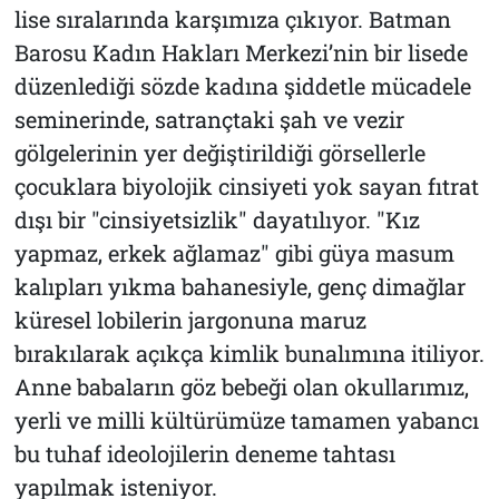
lise sıralarında karşımıza çıkıyor. Batman
Barosu Kadın Hakları Merkezi’nin bir lisede
düzenlediği sözde kadına şiddetle mücadele
seminerinde, satrançtaki şah ve vezir
gölgelerinin yer değiştirildiği görsellerle
çocuklara biyolojik cinsiyeti yok sayan fıtrat
dışı bir "cinsiyetsizlik" dayatılıyor. "Kız
yapmaz, erkek ağlamaz" gibi güya masum
kalıpları yıkma bahanesiyle, genç dimağlar
küresel lobilerin jargonuna maruz
bırakılarak açıkça kimlik bunalımına itiliyor.
Anne babaların göz bebeği olan okullarımız,
yerli ve milli kültürümüze tamamen yabancı
bu tuhaf ideolojilerin deneme tahtası
yapılmak isteniyor.