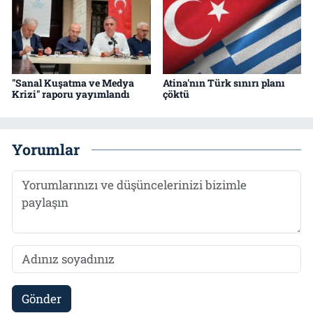
"Sanal Kuşatma ve Medya
Atina'nın Türk sınırı planı
Krizi" raporu yayımlandı
çöktü
Yorumlar
Gönder