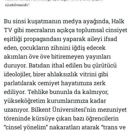
Bu sinsi kuşatmanın medya ayağında, Halk
TV gibi mecraların açıkça toplumsal cinsiyet
eşitliği propagandası yaparak aileyi ifsad
eden, çocukların zihnini iğdiş edecek
akımları öve öve bitiremeyen yayınları
duruyor. Batıdan ithal edilen bu çürütücü
ideolojiler, birer ahlaksızlık vitrini gibi
parlatılarak cemiyet hayatımıza zerk
ediliyor. Tehlike bununla da kalmıyor,
yükseköğretim kurumlarımıza kadar
uzanıyor. Bilkent Üniversitesi’nin mezuniyet
töreninde kürsüye çıkan bazı öğrencilerin
“cinsel yönelim” nakaratları atarak “trans ve