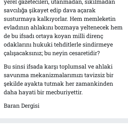
yerel gazetecileri, utanmadan, sıkılmadan
savcılığa şikayet edip dava açarak
susturmaya kalkıyorlar. Hem memleketin
evladının ahlakını bozmaya yeltenecek hem
de bu ifsadı ortaya koyan milli direnç
odaklarını hukuki tehditlerle sindirmeye
çalışacaksınız; bu neyin cesaretidir?
Bu sinsi ifsada karşı toplumsal ve ahlaki
savunma mekanizmalarımızı tavizsiz bir
şekilde ayakta tutmak her zamankinden
daha hayati bir mecburiyettir.
Baran Dergisi