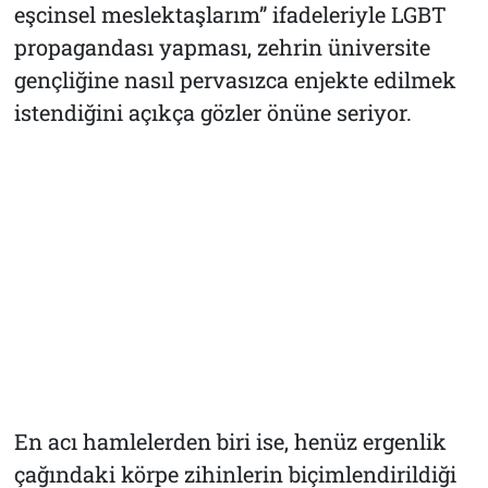
eşcinsel meslektaşlarım” ifadeleriyle LGBT
propagandası yapması, zehrin üniversite
gençliğine nasıl pervasızca enjekte edilmek
istendiğini açıkça gözler önüne seriyor.
En acı hamlelerden biri ise, henüz ergenlik
çağındaki körpe zihinlerin biçimlendirildiği