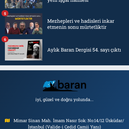
5
Mezhepleri ve hadisleri inkar
etmenin sonu mürtetliktir
6
Aylık Baran Dergisi 54. sayı çıktı
iyi, güzel ve doğru yolunda...
Mimar Sinan Mah. İmam Nasır Sok: No:14/12 Üsküdar/
İstanbul (Valide-i Cedid Camii Yanı)