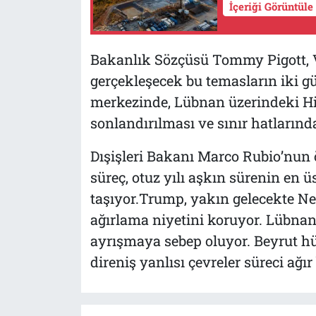
İçeriği Görüntüle
Bakanlık Sözçüsü Tommy Pigott, V
gerçekleşecek bu temasların iki gü
merkezinde, Lübnan üzerindeki Hi
sonlandırılması ve sınır hatlarınd
Dışişleri Bakanı Marco Rubio’nun
süreç, otuz yılı aşkın sürenin en 
taşıyor.Trump, yakın gelecekte N
ağırlama niyetini koruyor. Lübnan
ayrışmaya sebep oluyor. Beyrut 
direniş yanlısı çevreler süreci ağı