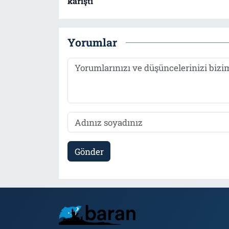
karıştı
Yorumlar
Gönder