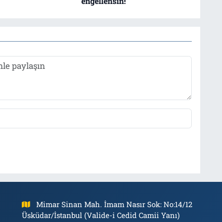
engellensin!
Mimar Sinan Mah. İmam Nasır Sok: No:14/12
Üsküdar/İstanbul (Valide-i Cedid Camii Yanı)