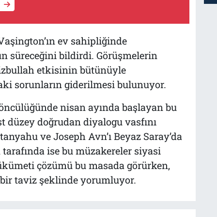
aşington’ın ev sahipliğinde
n süreceğini bildirdi. Görüşmelerin
zbullah etkisinin bütünüyle
aki sorunların giderilmesi bulunuyor.
 öncülüğünde nisan ayında başlayan bu
üst düzey doğrudan diyalogu vasfını
etanyahu ve Joseph Avn’ı Beyaz Saray’da
 tarafında ise bu müzakereler siyasi
hükümeti çözümü bu masada görürken,
r bir taviz şeklinde yorumluyor.