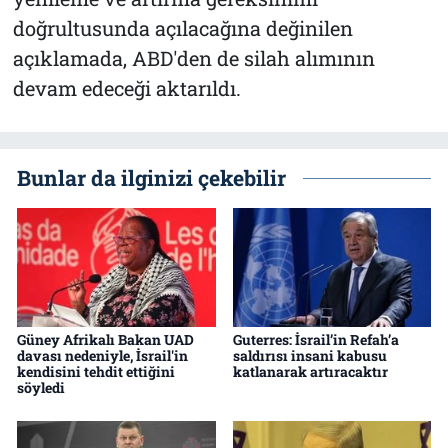
doğrultusunda açılacağına değinilen
açıklamada, ABD'den de silah alımının
devam edeceği aktarıldı.
Bunlar da ilginizi çekebilir
Güney Afrikalı Bakan UAD
Guterres: İsrail’in Refah’a
davası nedeniyle, İsrail'in
saldırısı insani kabusu
kendisini tehdit ettiğini
katlanarak artıracaktır
söyledi