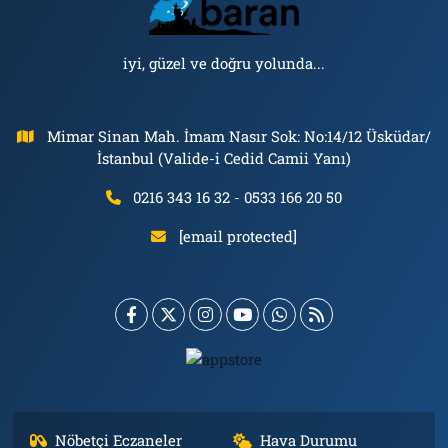
iyi, güzel ve doğru yolunda...
Mimar Sinan Mah. İmam Nasır Sok: No:14/12 Üsküdar/
İstanbul (Valide-i Cedid Camii Yanı)
0216 343 16 32 - 0533 166 20 50
[email protected]
Nöbetçi Eczaneler
Hava Durumu