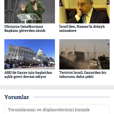
Ukrayna Genelkurmay
İsrail'den, Hamas'la dolaylı
Başkanı görevden alındı
müzakere
ABD'de Gazze için başlatılan
Terörist İsrail, Gazze'den bir
açlık grevi devam ediyor
taburunu daha çekti
Yorumlar