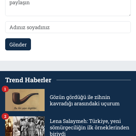
Gönder
Trend Haberler
1
Gözün gördüğü ile zihnin
kavradığı arasındaki uçurum
2
Lena Salaymeh: Türkiye, yeni
sömürgeciliğin ilk örneklerinden
biriydi