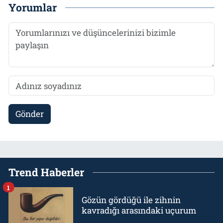
Yorumlar
Gönder
Trend Haberler
1
Gözün gördüğü ile zihnin
kavradığı arasındaki uçurum