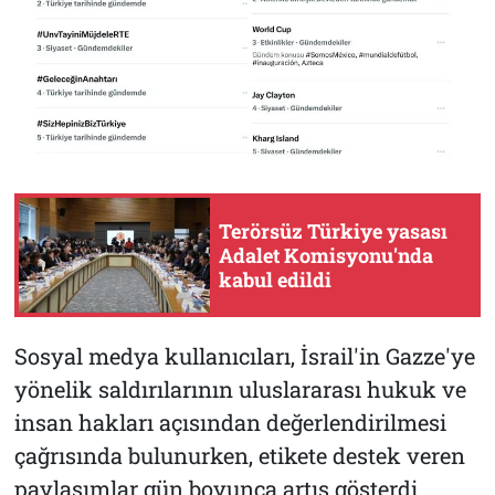
Terörsüz Türkiye yasası
Adalet Komisyonu'nda
kabul edildi
Sosyal medya kullanıcıları, İsrail'in Gazze'ye
yönelik saldırılarının uluslararası hukuk ve
insan hakları açısından değerlendirilmesi
çağrısında bulunurken, etikete destek veren
paylaşımlar gün boyunca artış gösterdi.