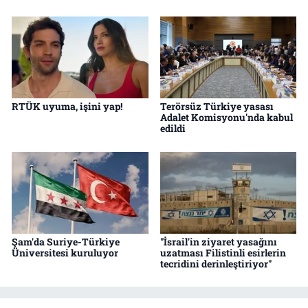
RTÜK uyuma, işini yap!
Terörsüz Türkiye yasası
Adalet Komisyonu'nda kabul
edildi
Şam'da Suriye-Türkiye
"İsrail'in ziyaret yasağını
Üniversitesi kuruluyor
uzatması Filistinli esirlerin
tecridini derinleştiriyor"