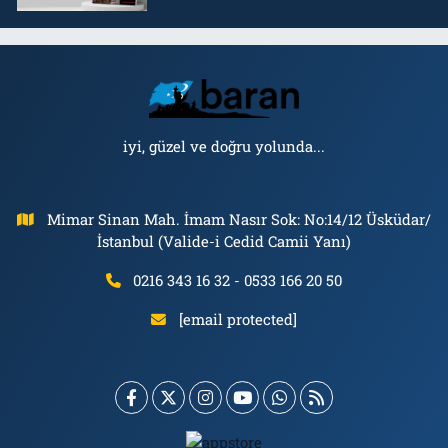
iyi, güzel ve doğru yolunda...
Mimar Sinan Mah. İmam Nasır Sok: No:14/12 Üsküdar/
İstanbul (Valide-i Cedid Camii Yanı)
0216 343 16 32 - 0533 166 20 50
[email protected]