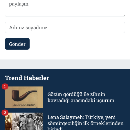
Gönder
Trend Haberler
1
Gözün gördüğü ile zihnin
kavradığı arasındaki uçurum
2
Lena Salaymeh: Türkiye, yeni
sömürgeciliğin ilk örneklerinden
biriydi