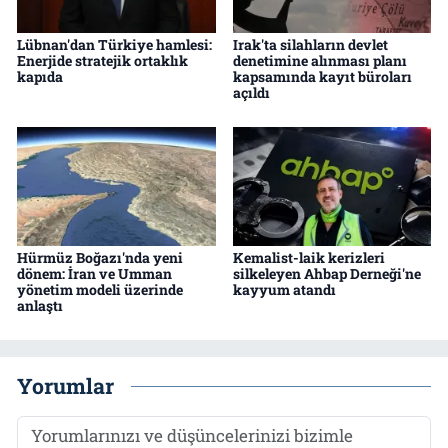
Lübnan'dan Türkiye hamlesi:
Irak'ta silahların devlet
Enerjide stratejik ortaklık
denetimine alınması planı
kapıda
kapsamında kayıt büroları
açıldı
Hürmüz Boğazı'nda yeni
Kemalist-laik kerizleri
dönem: İran ve Umman
silkeleyen Ahbap Derneği'ne
yönetim modeli üzerinde
kayyum atandı
anlaştı
Yorumlar