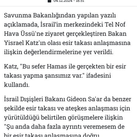
04.12.2024 - 18:51
Savunma Bakanlığından yapılan yazılı
açıklamada, İsrail’in merkezindeki Tel Nof
Hava Üssü'ne ziyaret gerçekleştiren Bakan
Yisrael Katz'ın olası esir takası anlaşmasına
ilişkin değerlendirmelerine yer verildi.
Katz, "Bu sefer Hamas ile gerçekten bir esir
takası yapma şansımız var." ifadesini
kullandı.
İsrail Dışişleri Bakanı Gideon Sa'ar da benzer
şekilde esir takası ve ateşkes anlaşması için
yürütüldüğü belirtilen görüşmelere ilişkin
"Şu anda daha fazla ayrıntı veremesem de
bir esir takası anlaşmasına doğru