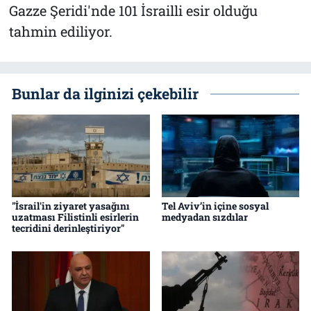
Gazze Şeridi'nde 101 İsrailli esir olduğu
tahmin ediliyor.
Bunlar da ilginizi çekebilir
"İsrail'in ziyaret yasağını
Tel Aviv’in içine sosyal
uzatması Filistinli esirlerin
medyadan sızdılar
tecridini derinleştiriyor"