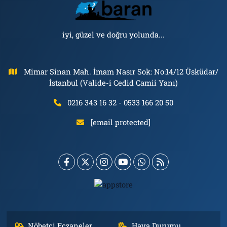
iyi, güzel ve doğru yolunda...
Mimar Sinan Mah. İmam Nasır Sok: No:14/12 Üsküdar/
İstanbul (Valide-i Cedid Camii Yanı)
0216 343 16 32 - 0533 166 20 50
[email protected]
Nöbetçi Eczaneler
Hava Durumu