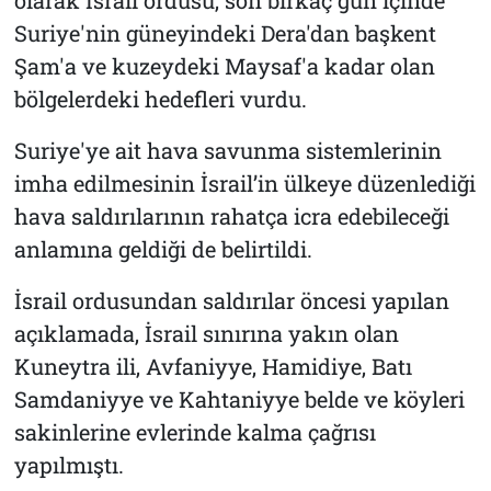
Suriye'nin güneyindeki Dera'dan başkent
Şam'a ve kuzeydeki Maysaf'a kadar olan
bölgelerdeki hedefleri vurdu.
Suriye'ye ait hava savunma sistemlerinin
imha edilmesinin İsrail’in ülkeye düzenlediği
hava saldırılarının rahatça icra edebileceği
anlamına geldiği de belirtildi.
İsrail ordusundan saldırılar öncesi yapılan
açıklamada, İsrail sınırına yakın olan
Kuneytra ili, Avfaniyye, Hamidiye, Batı
Samdaniyye ve Kahtaniyye belde ve köyleri
sakinlerine evlerinde kalma çağrısı
yapılmıştı.