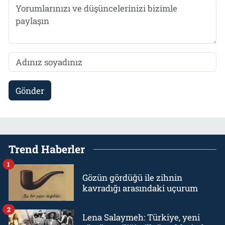
Gönder
Trend Haberler
1
Gözün gördüğü ile zihnin
kavradığı arasındaki uçurum
2
Lena Salaymeh: Türkiye, yeni