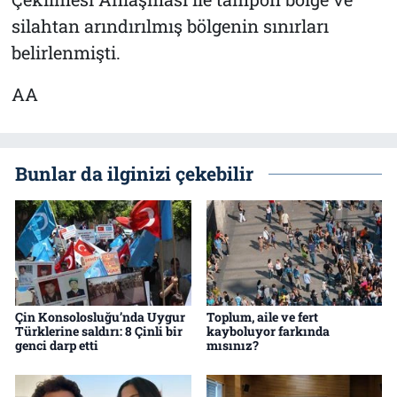
silahtan arındırılmış bölgenin sınırları
belirlenmişti.
AA
Bunlar da ilginizi çekebilir
Çin Konsolosluğu’nda Uygur
Toplum, aile ve fert
Türklerine saldırı: 8 Çinli bir
kayboluyor farkında
genci darp etti
mısınız?