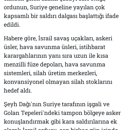
ordunun, Suriye geneline yayılan çok
kapsamlı bir saldırı dalgası başlattığı ifade
edildi.
Habere göre, İsrail savaş uçakları, askeri
üsler, hava savunma üsleri, istihbarat
karargahlarının yanı sıra uzun ile kısa
menzilli füze depoları, hava savunma
sistemleri, silah üretim merkezleri,
konvansiyonel olmayan silah stoklarını
hedef aldı.
Şeyh Dağı'nın Suriye tarafının işgali ve
Golan Tepeleri'ndeki tampon bölgeye asker
konuşlandırmak gibi kara saldırılarına ek
olarak İsrail ordusu, son birkaç gün içinde