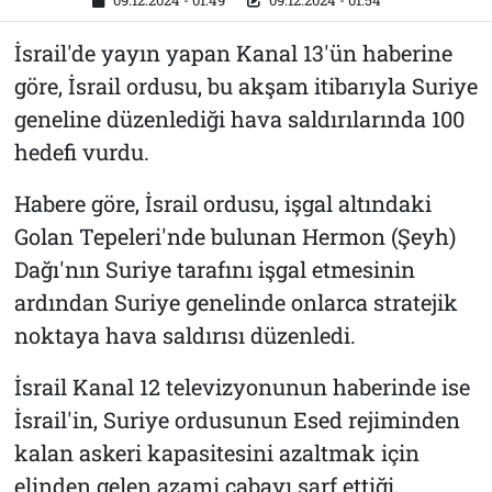
09.12.2024 - 01:49
09.12.2024 - 01:54
İsrail'de yayın yapan Kanal 13'ün haberine
göre, İsrail ordusu, bu akşam itibarıyla Suriye
geneline düzenlediği hava saldırılarında 100
hedefi vurdu.
Habere göre, İsrail ordusu, işgal altındaki
Golan Tepeleri'nde bulunan Hermon (Şeyh)
Dağı'nın Suriye tarafını işgal etmesinin
ardından Suriye genelinde onlarca stratejik
noktaya hava saldırısı düzenledi.
İsrail Kanal 12 televizyonunun haberinde ise
İsrail'in, Suriye ordusunun Esed rejiminden
kalan askeri kapasitesini azaltmak için
elinden gelen azami çabayı sarf ettiği,