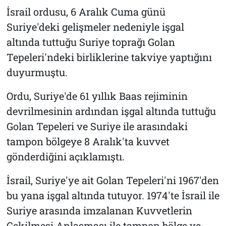
İsrail ordusu, 6 Aralık Cuma günü
Suriye'deki gelişmeler nedeniyle işgal
altında tuttuğu Suriye toprağı Golan
Tepeleri'ndeki birliklerine takviye yaptığını
duyurmuştu.
Ordu, Suriye'de 61 yıllık Baas rejiminin
devrilmesinin ardından işgal altında tuttuğu
Golan Tepeleri ve Suriye ile arasındaki
tampon bölgeye 8 Aralık'ta kuvvet
gönderdiğini açıklamıştı.
İsrail, Suriye'ye ait Golan Tepeleri'ni 1967'den
bu yana işgal altında tutuyor. 1974'te İsrail ile
Suriye arasında imzalanan Kuvvetlerin
Çekilmesi Anlaşması ile tampon bölge ve