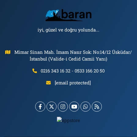
iyi, güzel ve doğru yolunda...
Mimar Sinan Mah. İmam Nasır Sok: No:14/12 Üsküdar/
İstanbul (Valide-i Cedid Camii Yanı)
0216 343 16 32 - 0533 166 20 50
[email protected]