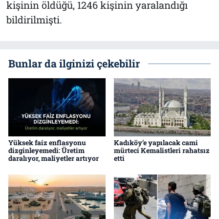
kişinin öldüğü, 1246 kişinin yaralandığı
bildirilmişti.
Bunlar da ilginizi çekebilir
Yüksek faiz enflasyonu
Kadıköy’e yapılacak cami
dizginleyemedi: Üretim
mürteci Kemalistleri rahatsız
daralıyor, maliyetler artıyor
etti