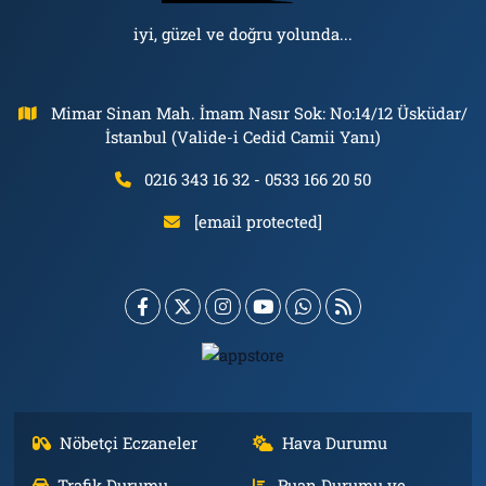
iyi, güzel ve doğru yolunda...
Mimar Sinan Mah. İmam Nasır Sok: No:14/12 Üsküdar/
İstanbul (Valide-i Cedid Camii Yanı)
0216 343 16 32 - 0533 166 20 50
[email protected]
Nöbetçi Eczaneler
Hava Durumu
Trafik Durumu
Puan Durumu ve