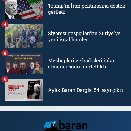
Trump'ın İran politikasına destek
geriledi
4
Siyonist gaspçılardan Suriye'ye
yeni işgal hamlesi
5
Mezhepleri ve hadisleri inkar
etmenin sonu mürtetliktir
6
Aylık Baran Dergisi 54. sayı çıktı