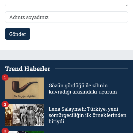
Gönder
Trend Haberler
1
Gözün gördüğü ile zihnin
kavradığı arasındaki uçurum
2
Lena Salaymeh: Türkiye, yeni
sömürgeciliğin ilk örneklerinden
biriydi
3