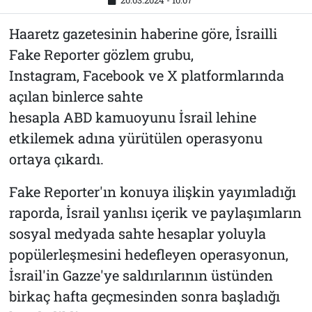
20.03.2024 - 10:07
Haaretz gazetesinin haberine göre, İsrailli
Fake Reporter gözlem grubu,
Instagram, Facebook ve X platformlarında
açılan binlerce sahte
hesapla ABD kamuoyunu İsrail lehine
etkilemek adına yürütülen operasyonu
ortaya çıkardı.
Fake Reporter'ın konuya ilişkin yayımladığı
raporda, İsrail yanlısı içerik ve paylaşımların
sosyal medyada sahte hesaplar yoluyla
popülerleşmesini hedefleyen operasyonun,
İsrail'in Gazze'ye saldırılarının üstünden
birkaç hafta geçmesinden sonra başladığı