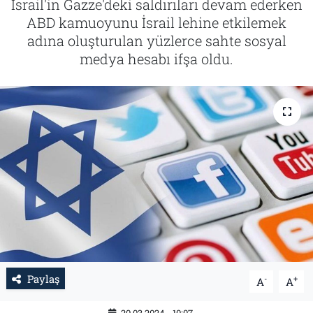
İsrail'in Gazze'deki saldırıları devam ederken
ABD kamuoyunu İsrail lehine etkilemek
Tarih
İletişim
adına oluşturulan yüzlerce sahte sosyal
medya hesabı ifşa oldu.
Künye
Paylaş
-
+
A
A