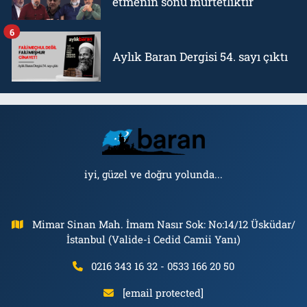
etmenin sonu mürtetliktir
6
Aylık Baran Dergisi 54. sayı çıktı
iyi, güzel ve doğru yolunda...
Mimar Sinan Mah. İmam Nasır Sok: No:14/12 Üsküdar/
İstanbul (Valide-i Cedid Camii Yanı)
0216 343 16 32 - 0533 166 20 50
[email protected]