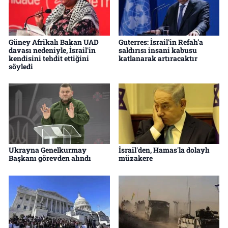
Güney Afrikalı Bakan UAD
Guterres: İsrail’in Refah’a
davası nedeniyle, İsrail'in
saldırısı insani kabusu
kendisini tehdit ettiğini
katlanarak artıracaktır
söyledi
Ukrayna Genelkurmay
İsrail'den, Hamas'la dolaylı
Başkanı görevden alındı
müzakere