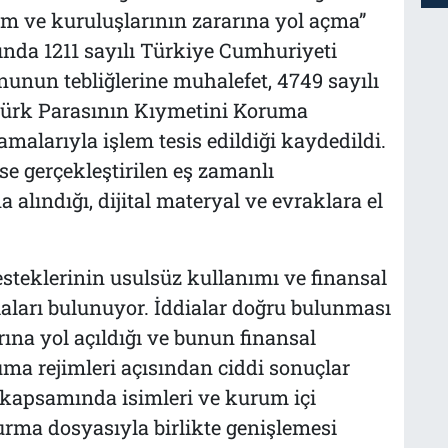
m ve kuruluşlarının zararına yol açma”
kında 1211 sayılı Türkiye Cumhuriyeti
nun tebliğlerine muhalefet, 4749 sayılı
Türk Parasının Kıymetini Koruma
larıyla işlem tesis edildiği kaydedildi.
se gerçekleştirilen eş zamanlı
 alındığı, dijital materyal ve evraklara el
teklerinin usulsüz kullanımı ve finansal
iaları bulunuyor. İddialar doğru bulunması
ına yol açıldığı ve bunun finansal
ma rejimleri açısından ciddi sonuçlar
n kapsamında isimleri ve kurum içi
şturma dosyasıyla birlikte genişlemesi