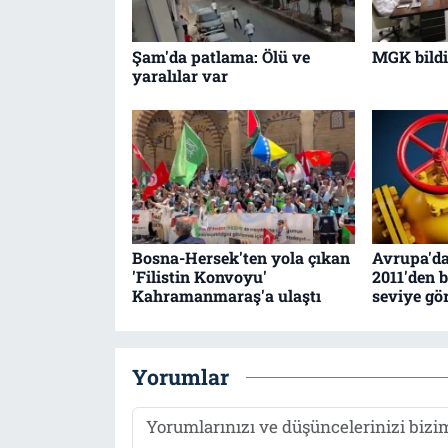
Şam'da patlama: Ölü ve
MGK bildir
yaralılar var
Bosna-Hersek'ten yola çıkan
Avrupa'da
'Filistin Konvoyu'
2011'den 
Kahramanmaraş'a ulaştı
seviye gö
Yorumlar