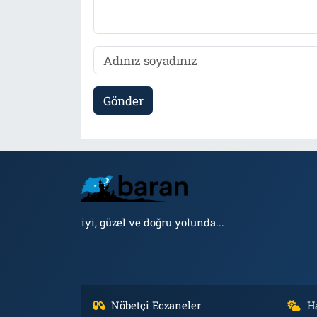
Gönder
iyi, güzel ve doğru yolunda...
Nöbetçi Eczaneler
H