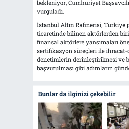
bekleniyor; Cumhuriyet Başsavcılığ
vurguladı.
İstanbul Altın Rafinerisi, Türkiye
ticaretinde bilinen aktörlerden bi
finansal aktörlere yansımaları öne
sertifikasyon süreçleri ile ihraca
denetimlerin derinleştirilmesi ve 
başvurulması gibi adımların gün
Bunlar da ilginizi çekebilir