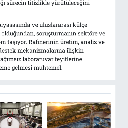
ı sürecin titizlikle yürütüleceğini
 piyasasında ve uluslararası külçe
ri olduğundan, soruşturmanın sektöre ve
m taşıyor. Rafinerinin üretim, analiz ve
t-destek mekanizmalarına ilişkin
bağımsız laboratuvar teyitlerine
deme gelmesi muhtemel.