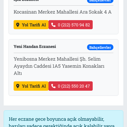
Bahçelievler
Kocasinan Merkez Mahallesi Ara Sokak 4 A
Yol Tarifi Al
0 (212) 570 94 82
Yeni Handan Eczanesi
Bahçelievler
Yenibosna Merkez Mahallesi Şh. Selim
Ayaydın Caddesi 1A5 Yasemin Konakları
Altı
Yol Tarifi Al
0 (212) 550 20 47
Her eczane gece boyunca açık olmayabilir,
bazıları sadece gerektiğinde açık kalabilir veya