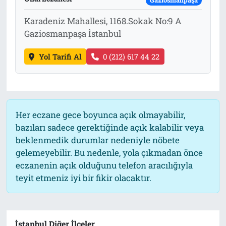
Gaziosmanpaşa
Karadeniz Mahallesi, 1168.Sokak No:9 A
Gaziosmanpaşa İstanbul
Yol Tarifi Al
0 (212) 617 44 22
Her eczane gece boyunca açık olmayabilir,
bazıları sadece gerektiğinde açık kalabilir veya
beklenmedik durumlar nedeniyle nöbete
gelemeyebilir. Bu nedenle, yola çıkmadan önce
eczanenin açık olduğunu telefon aracılığıyla
teyit etmeniz iyi bir fikir olacaktır.
İstanbul Diğer İlçeler