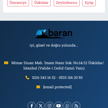
Ümraniye
Üsküdar
Zeytinburnu
Eyüp
iyi, güzel ve doğru yolunda...
Mimar Sinan Mah. İmam Nasır Sok: No:14/12 Üsküdar/
İstanbul (Valide-i Cedid Camii Yanı)
0216 343 16 32 - 0533 166 20 50
[email protected]