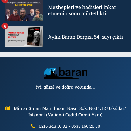
Mezhepleri ve hadisleri inkar
etmenin sonu mürtetliktir
6
Aylık Baran Dergisi 54. sayı çıktı
iyi, güzel ve doğru yolunda...
Mimar Sinan Mah. İmam Nasır Sok: No:14/12 Üsküdar/
İstanbul (Valide-i Cedid Camii Yanı)
0216 343 16 32 - 0533 166 20 50