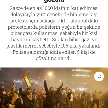
Gazze'de en az 1000 kişinin katledilmesi
Tarih
İletişim
dolayısıyla yurt genelinde binlerce kişi
protesto için sokağa çıktı. İstanbul'daki
Künye
protestolarda polislerin yoğun bir şekilde
biber gazı kullanması sebebiyle bir kişi
hayatını kaybetti. Sıkılan biber gazı ve
plastik mermi sebebiyle 106 kişi yaralandı.
Polise saldırdığı iddia edilen 5 kişi de
gözaltına alındı.