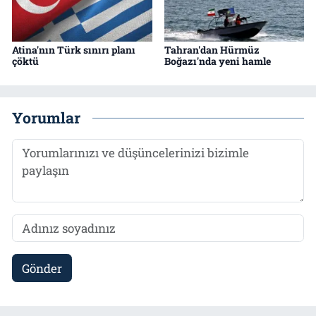
Atina'nın Türk sınırı planı
Tahran'dan Hürmüz
çöktü
Boğazı'nda yeni hamle
Yorumlar
Gönder