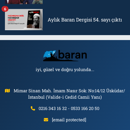
6
Aylık Baran Dergisi 54. sayı çıktı
iyi, güzel ve doğru yolunda...
Mimar Sinan Mah. İmam Nasır Sok: No:14/12 Üsküdar/
İstanbul (Valide-i Cedid Camii Yanı)
0216 343 16 32 - 0533 166 20 50
[email protected]