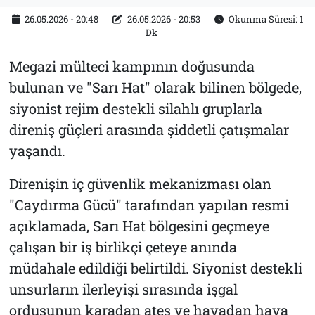
26.05.2026 - 20:48
26.05.2026 - 20:53
Okunma Süresi: 1
Dk
Megazi mülteci kampının doğusunda
bulunan ve "Sarı Hat" olarak bilinen bölgede,
siyonist rejim destekli silahlı gruplarla
direniş güçleri arasında şiddetli çatışmalar
yaşandı.
Direnişin iç güvenlik mekanizması olan
"Caydırma Gücü" tarafından yapılan resmi
açıklamada, Sarı Hat bölgesini geçmeye
çalışan bir iş birlikçi çeteye anında
müdahale edildiği belirtildi. Siyonist destekli
unsurların ilerleyişi sırasında işgal
ordusunun karadan ateş ve havadan hava