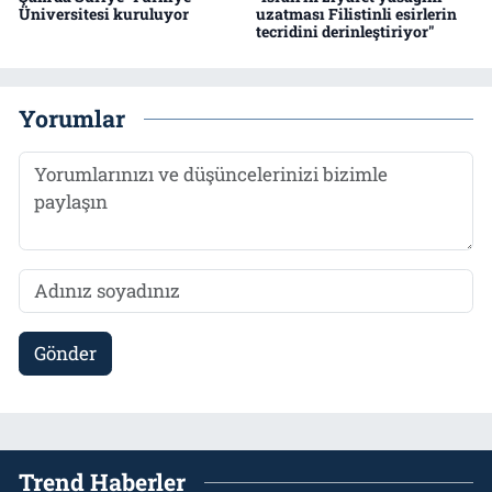
Üniversitesi kuruluyor
uzatması Filistinli esirlerin
tecridini derinleştiriyor"
Yorumlar
Gönder
Trend Haberler