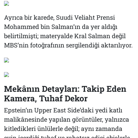
Ayrıca bir karede, Suudi Veliaht Prensi
Mohammed bin Salman’ın da yer aldığı
belirtilmişti; materyalde Kral Salman değil
MBS’nin fotoğrafının sergilendiği aktarılıyor.
Mekânın Detayları: Takip Eden
Kamera, Tuhaf Dekor
Epstein’ın Upper East Side’daki yedi katlı
malikânesinde yapılan görüntüler, yalnızca
kitledikleri ünlülerle değil; aynı zamanda
evin içerdiği tuhaf ve rahatsız edici objelerle