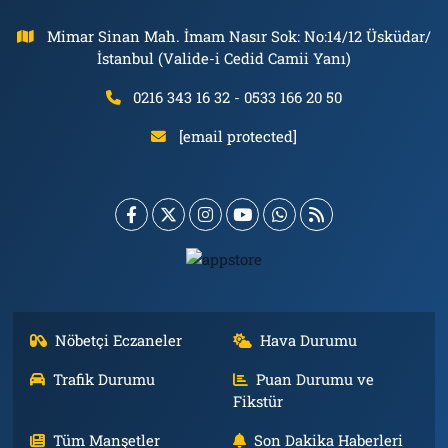
Mimar Sinan Mah. İmam Nasır Sok: No:14/12 Üsküdar/
İstanbul (Valide-i Cedid Camii Yanı)
0216 343 16 32 - 0533 166 20 50
[email protected]
Nöbetçi Eczaneler
Hava Durumu
Trafik Durumu
Puan Durumu ve
Fikstür
Tüm Manşetler
Son Dakika Haberleri