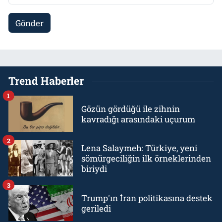
Gönder
Trend Haberler
1
Gözün gördüğü ile zihnin
kavradığı arasındaki uçurum
2
Lena Salaymeh: Türkiye, yeni
sömürgeciliğin ilk örneklerinden
biriydi
3
Trump'ın İran politikasına destek
geriledi