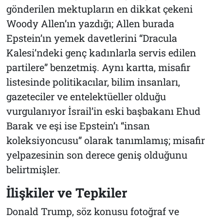
gönderilen mektupların en dikkat çekeni
Woody Allen’ın yazdığı; Allen burada
Epstein’ın yemek davetlerini “Dracula
Kalesi’ndeki genç kadınlarla servis edilen
partilere” benzetmiş. Aynı kartta, misafir
listesinde politikacılar, bilim insanları,
gazeteciler ve entelektüeller olduğu
vurgulanıyor İsrail’in eski başbakanı Ehud
Barak ve eşi ise Epstein’ı “insan
koleksiyoncusu” olarak tanımlamış; misafir
yelpazesinin son derece geniş olduğunu
belirtmişler.
İlişkiler ve Tepkiler
Donald Trump, söz konusu fotoğraf ve