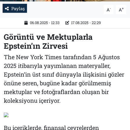
Paylaş
-
+
A
A
06.08.2025 - 12:33
17.08.2025 - 22:29
Görüntü ve Mektuplarla
Epstein’ın Zirvesi
The New York Times tarafından 5 Ağustos
2025 itibarıyla yayımlanan materyaller,
Epstein’in üst sınıf dünyayla ilişkisini gözler
önüne seren, bugüne kadar görülmemiş
mektuplar ve fotoğraflardan oluşan bir
koleksiyonu içeriyor.
Bu içeriklerde, finansal çevrelerden