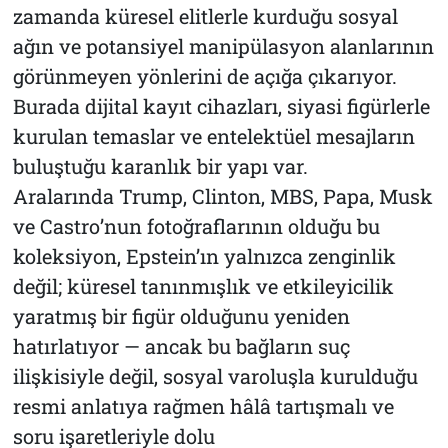
zamanda küresel elitlerle kurduğu sosyal
ağın ve potansiyel manipülasyon alanlarının
görünmeyen yönlerini de açığa çıkarıyor.
Burada dijital kayıt cihazları, siyasi figürlerle
kurulan temaslar ve entelektüel mesajların
buluştuğu karanlık bir yapı var.
Aralarında Trump, Clinton, MBS, Papa, Musk
ve Castro’nun fotoğraflarının olduğu bu
koleksiyon, Epstein’ın yalnızca zenginlik
değil; küresel tanınmışlık ve etkileyicilik
yaratmış bir figür olduğunu yeniden
hatırlatıyor — ancak bu bağların suç
ilişkisiyle değil, sosyal varoluşla kurulduğu
resmi anlatıya rağmen hâlâ tartışmalı ve
soru işaretleriyle dolu