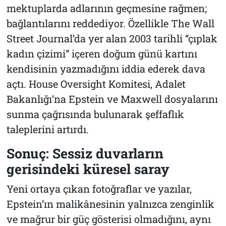
mektuplarda adlarının geçmesine rağmen;
bağlantılarını reddediyor. Özellikle The Wall
Street Journal’da yer alan 2003 tarihli “çıplak
kadın çizimi” içeren doğum günü kartını
kendisinin yazmadığını iddia ederek dava
açtı. House Oversight Komitesi, Adalet
Bakanlığı’na Epstein ve Maxwell dosyalarını
sunma çağrısında bulunarak şeffaflık
taleplerini artırdı.
Sonuç: Sessiz duvarların
gerisindeki küresel saray
Yeni ortaya çıkan fotoğraflar ve yazılar,
Epstein’ın malikânesinin yalnızca zenginlik
ve mağrur bir güç gösterisi olmadığını, aynı