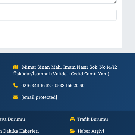
Mimar Sinan Mah. İmam Nasır Sok: No:14/12
Üsküdar/İstanbul (Valide-i Cedid Camii Yanı)
0216 343 16 32 - 0533 166 20 50
[email protected]
ava Durumu
Trafik Durumu
n Dakika Haberleri
Haber Arşivi