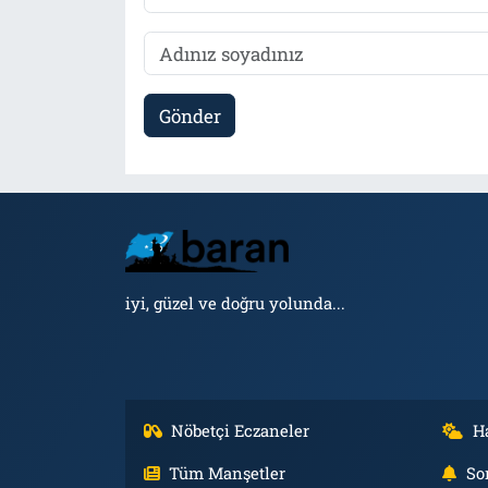
Gönder
iyi, güzel ve doğru yolunda...
Nöbetçi Eczaneler
H
Tüm Manşetler
So