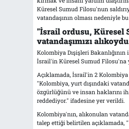
kırmak ve insani yardım ulaştırm
Küresel Sumud Filosu'nun saldırı
vatandaşının olması nedeniyle bu k
"İsrail ordusu, Küresel
vatandaşımızı alıkoydu
Kolombiya Dışişleri Bakanlığının 
İsrail'in Küresel Sumud Filosu'na 
Açıklamada, İsrail'in 2 Kolombiy
"Kolombiya, yurt dışındaki vatand
özgürlüğünü ve insan haklarını ihl
reddediyor." ifadesine yer verildi.
Kolombiya'nın, alıkonulan vatanda
talep ettiği belirtilen açıklamada,