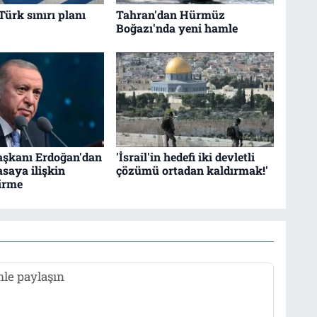
Türk sınırı planı
Tahran'dan Hürmüz
Boğazı'nda yeni hamle
şkanı Erdoğan'dan
'İsrail'in hedefi iki devletli
asaya ilişkin
çözümü ortadan kaldırmak!'
irme