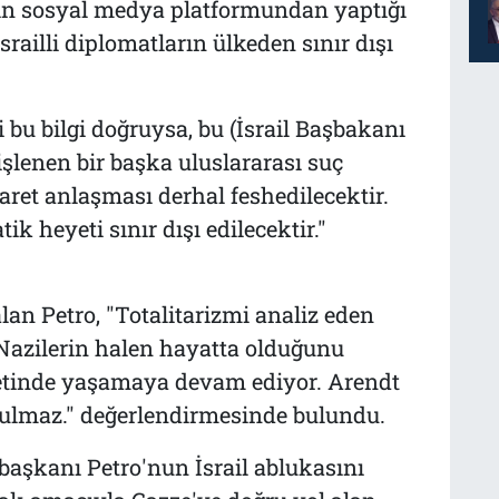
in sosyal medya platformundan yaptığı
ailli diplomatların ülkeden sınır dışı
bu bilgi doğruysa, bu (İsrail Başbakanı
lenen bir başka uluslararası suç
icaret anlaşması derhal feshedilecektir.
k heyeti sınır dışı edilecektir."
lan Petro, "Totalitarizmi analiz eden
 Nazilerin halen hayatta olduğunu
setinde yaşamaya devam ediyor. Arendt
ulmaz." değerlendirmesinde bulundu.
aşkanı Petro'nun İsrail ablukasını