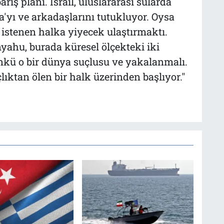
rış planı. İsrail, uluslararası sularda
'yı ve arkadaşlarını tutukluyor. Oysa
 istenen halka yiyecek ulaştırmaktı.
yahu, burada küresel ölçekteki iki
nkü o bir dünya suçlusu ve yakalanmalı.
lıktan ölen bir halk üzerinden başlıyor."