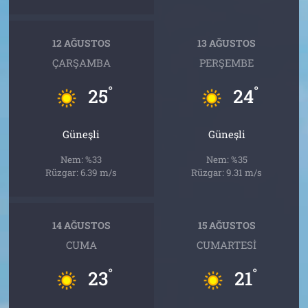
12 AĞUSTOS
13 AĞUSTOS
ÇARŞAMBA
PERŞEMBE
°
°
25
24
Güneşli
Güneşli
Nem: %33
Nem: %35
Rüzgar: 6.39 m/s
Rüzgar: 9.31 m/s
14 AĞUSTOS
15 AĞUSTOS
CUMA
CUMARTESI
°
°
23
21