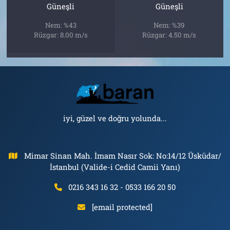
Güneşli
Güneşli
Nem: %43
Nem: %39
Rüzgar: 8.00 m/s
Rüzgar: 4.50 m/s
iyi, güzel ve doğru yolunda...
Mimar Sinan Mah. İmam Nasır Sok: No:14/12 Üsküdar/
İstanbul (Valide-i Cedid Camii Yanı)
0216 343 16 32 - 0533 166 20 50
[email protected]