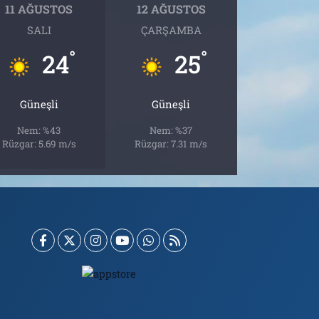
11 AĞUSTOS
12 AĞUSTOS
SALI
ÇARŞAMBA
°
°
24
25
Güneşli
Güneşli
Nem: %43
Nem: %37
Rüzgar: 5.69 m/s
Rüzgar: 7.31 m/s