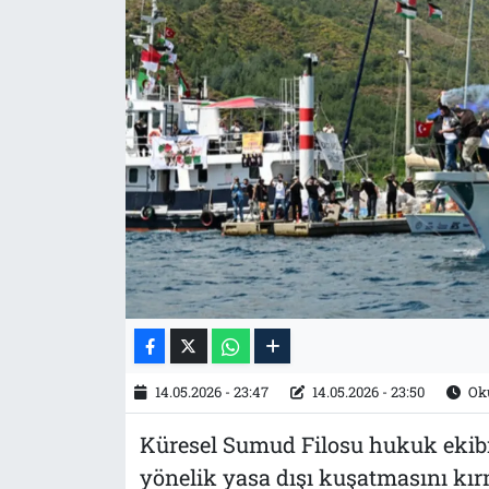
Tarih
İletişim
Künye
14.05.2026 - 23:47
14.05.2026 - 23:50
Oku
Küresel Sumud Filosu hukuk ekibin
yönelik yasa dışı kuşatmasını kır