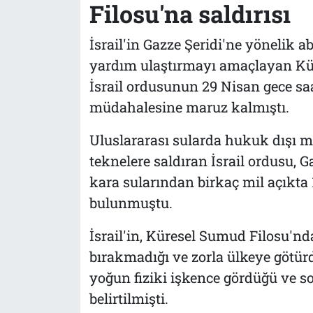
Filosu'na saldırısı
İsrail'in Gazze Şeridi'ne yönelik 
yardım ulaştırmayı amaçlayan Kü
İsrail ordusunun 29 Nisan gece saa
müdahalesine maruz kalmıştı.
Uluslararası sularda hukuk dışı 
teknelere saldıran İsrail ordusu, 
kara sularından birkaç mil açıkt
bulunmuştu.
İsrail'in, Küresel Sumud Filosu'n
bırakmadığı ve zorla ülkeye götür
yoğun fiziki işkence gördüğü ve s
belirtilmişti.