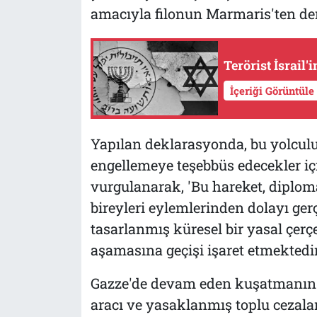
amacıyla filonun Marmaris'ten demi
Terörist İsrail
İçeriği Görüntüle
Yapılan deklarasyonda, bu yolculu
engellemeye teşebbüs edecekler iç
vurgulanarak, 'Bu hareket, diploma
bireyleri eylemlerinden dolayı ge
tasarlanmış küresel bir yasal çerçe
aşamasına geçişi işaret etmektedir.
Gazze'de devam eden kuşatmanın ya
aracı ve yasaklanmış toplu cezala