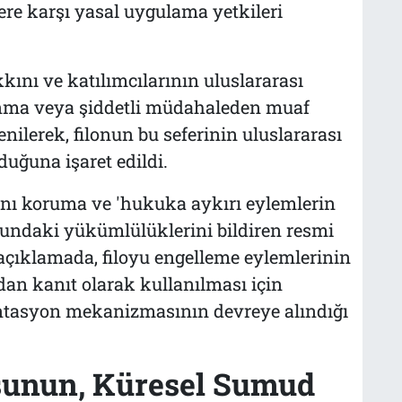
ere karşı yasal uygulama yetkileri
kını ve katılımcılarının uluslararası
anma veya şiddetli müdahaleden muaf
enilerek, filonun bu seferinin uluslararası
uğuna işaret edildi.
rını koruma ve 'hukuka aykırı eylemlerin
sundaki yükümlülüklerini bildiren resmi
n açıklamada, filoyu engelleme eylemlerinin
an kanıt olarak kullanılması için
tasyon mekanizmasının devreye alındığı
usunun, Küresel Sumud