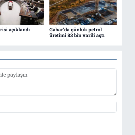
isi açıklandı
Gabar'da günlük petrol
üretimi 83 bin varili aştı