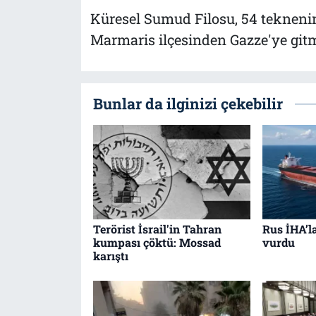
Küresel Sumud Filosu, 54 tekneni
Marmaris ilçesinden Gazze'ye gitm
Bunlar da ilginizi çekebilir
Terörist İsrail'in Tahran
Rus İHA’l
kumpası çöktü: Mossad
vurdu
karıştı