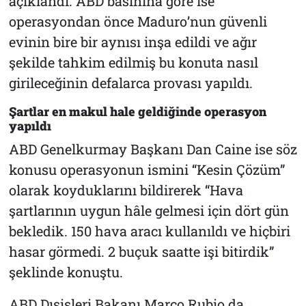
açıklandı. ABD basınına göre ise
operasyondan önce Maduro’nun güvenli
evinin bire bir aynısı inşa edildi ve ağır
şekilde tahkim edilmiş bu konuta nasıl
girileceğinin defalarca provası yapıldı.
Şartlar en makul hale geldiğinde operasyon
yapıldı
ABD Genelkurmay Başkanı Dan Caine ise söz
konusu operasyonun ismini “Kesin Çözüm”
olarak koyduklarını bildirerek “Hava
şartlarının uygun hâle gelmesi için dört gün
bekledik. 150 hava aracı kullanıldı ve hiçbiri
hasar görmedi. 2 buçuk saatte işi bitirdik”
şeklinde konuştu.
ABD Dışişleri Bakanı Marco Rubio da