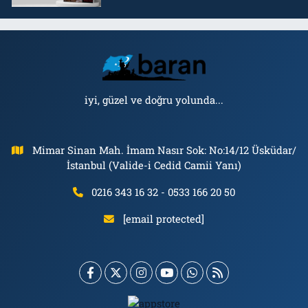
iyi, güzel ve doğru yolunda...
Mimar Sinan Mah. İmam Nasır Sok: No:14/12 Üsküdar/
İstanbul (Valide-i Cedid Camii Yanı)
0216 343 16 32 - 0533 166 20 50
[email protected]