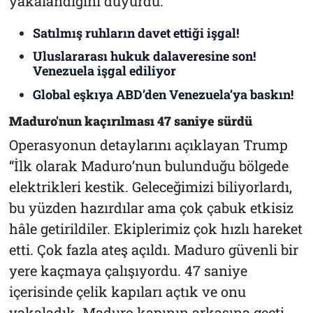
yakalandığını duyurdu.
Satılmış ruhların davet ettiği işgal!
Uluslararası hukuk dalaveresine son!
Venezuela işgal ediliyor
Global eşkıya ABD’den Venezuela’ya baskın!
Maduro'nun kaçırılması 47 saniye sürdü
Operasyonun detaylarını açıklayan Trump
“
İlk olarak Maduro’nun bulunduğu bölgede
elektrikleri kestik. Geleceğimizi biliyorlardı,
bu yüzden hazırdılar ama çok çabuk etkisiz
hâle getirildiler. Ekiplerimiz çok hızlı hareket
etti. Çok fazla ateş açıldı. Maduro güvenli bir
yere kaçmaya çalışıyordu. 47 saniye
içerisinde çelik kapıları açtık ve onu
yakaladık.
Maduro kapının arkasına geçti