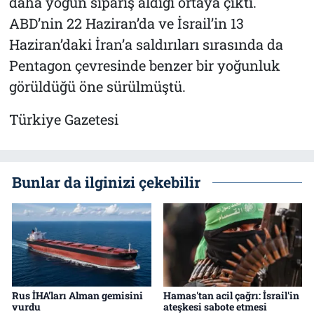
daha yoğun sipariş aldığı ortaya çıktı.
ABD’nin 22 Haziran’da ve İsrail’in 13
Haziran’daki İran’a saldırıları sırasında da
Pentagon çevresinde benzer bir yoğunluk
görüldüğü öne sürülmüştü.
Türkiye Gazetesi
Bunlar da ilginizi çekebilir
Rus İHA’ları Alman gemisini
Hamas'tan acil çağrı: İsrail'in
vurdu
ateşkesi sabote etmesi