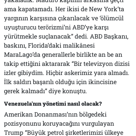
ama kapatamadı. Her ikisi de New York’ta
yargının karşısına çıkarılacak ve ‘ölümcül
uyuşturucu terörizmi’ni ABD’ye karşı
yürütmekle suçlanacak” dedi. ABD Başkanı,
baskını, Florida’daki malikânesi
MaraLago’da generallerle birlikte an be an
takip ettiğini aktararak “
Bir televizyon dizisi
izler gibiydim. Hiçbir askerimiz yara almadı.
İlk saldırı başarılı olduğu için ikincisine
gerek kalmadı
” diye konuştu.
Venezuela'nın yönetimi nasıl olacak?
Amerikan Donanması’nın bölgedeki
pozisyonunu koruyacağını vurgulayan
Trump “
Büyük petrol şirketlerimizi ülkeye