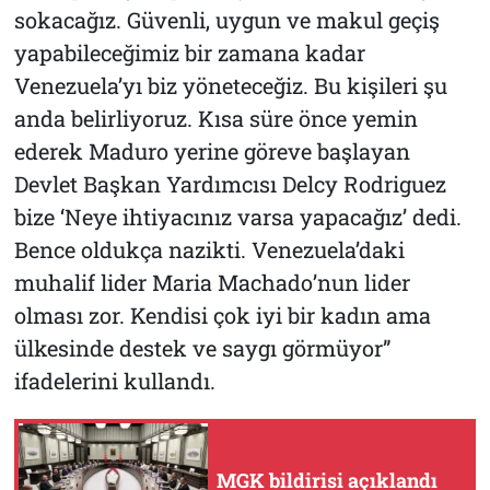
sokacağız. Güvenli, uygun ve makul geçiş
yapabileceğimiz bir zamana kadar
Venezuela’yı biz yöneteceğiz. Bu kişileri şu
anda belirliyoruz. Kısa süre önce yemin
ederek Maduro yerine göreve başlayan
Devlet Başkan Yardımcısı Delcy Rodriguez
bize ‘Neye ihtiyacınız varsa yapacağız’ dedi.
Bence oldukça nazikti. Venezuela’daki
muhalif lider Maria Machado’nun lider
olması zor. Kendisi çok iyi bir kadın ama
ülkesinde destek ve saygı görmüyor”
ifadelerini kullandı.
MGK bildirisi açıklandı