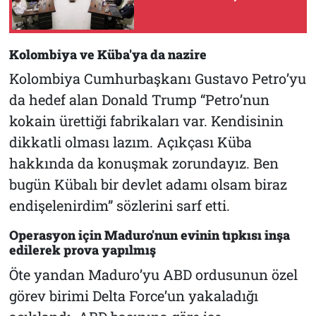
Kolombiya ve Küba'ya da nazire
Kolombiya Cumhurbaşkanı Gustavo Petro’yu
da hedef alan Donald Trump “Petro’nun
kokain ürettiği fabrikaları var. Kendisinin
dikkatli olması lazım. Açıkçası Küba
hakkında da konuşmak zorundayız. Ben
bugün Kübalı bir devlet adamı olsam biraz
endişelenirdim” sözlerini sarf etti.
Operasyon için Maduro'nun evinin tıpkısı inşa
edilerek prova yapılmış
Öte yandan Maduro’yu ABD ordusunun özel
görev birimi Delta Force’un yakaladığı