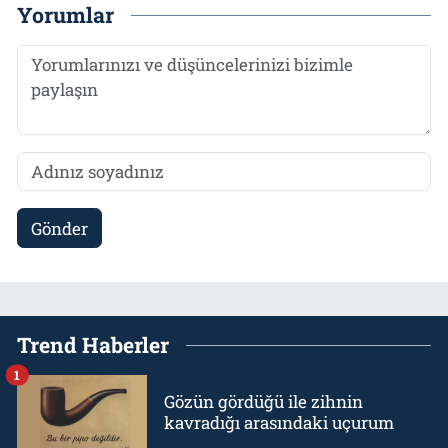
Yorumlar
Gönder
Trend Haberler
1
Gözün gördüğü ile zihnin
kavradığı arasındaki uçurum