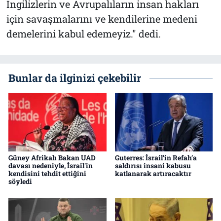
İngilizlerin ve Avrupalıların insan hakları
için savaşmalarını ve kendilerine medeni
demelerini kabul edemeyiz." dedi.
Bunlar da ilginizi çekebilir
Güney Afrikalı Bakan UAD
Guterres: İsrail’in Refah’a
davası nedeniyle, İsrail'in
saldırısı insani kabusu
kendisini tehdit ettiğini
katlanarak artıracaktır
söyledi