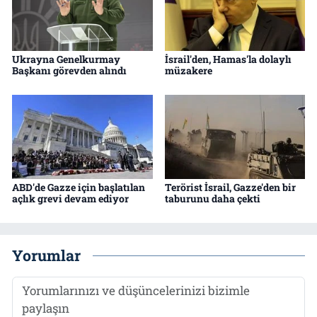
Ukrayna Genelkurmay
İsrail'den, Hamas'la dolaylı
Başkanı görevden alındı
müzakere
ABD'de Gazze için başlatılan
Terörist İsrail, Gazze'den bir
açlık grevi devam ediyor
taburunu daha çekti
Yorumlar