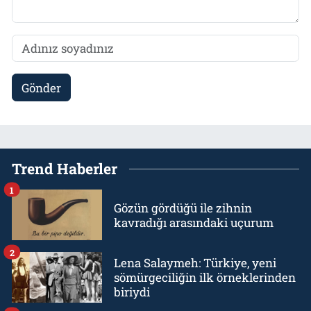
Gönder
Trend Haberler
1
Gözün gördüğü ile zihnin
kavradığı arasındaki uçurum
2
Lena Salaymeh: Türkiye, yeni
sömürgeciliğin ilk örneklerinden
biriydi