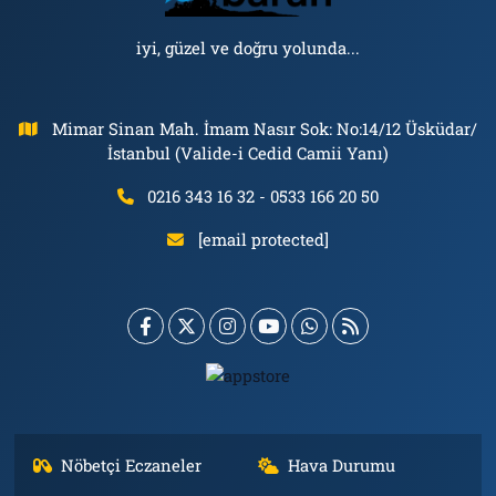
iyi, güzel ve doğru yolunda...
Mimar Sinan Mah. İmam Nasır Sok: No:14/12 Üsküdar/
İstanbul (Valide-i Cedid Camii Yanı)
0216 343 16 32 - 0533 166 20 50
[email protected]
Nöbetçi Eczaneler
Hava Durumu