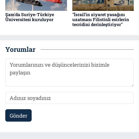
Şam'da Suriye-Türkiye
"İsrail'in ziyaret yasağını
Üniversitesi kuruluyor
uzatması Filistinli esirlerin
tecridini derinleştiriyor"
Yorumlar
Gönder