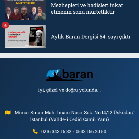
Mezhepleri ve hadisleri inkar
etmenin sonu mürtetliktir
6
Aylık Baran Dergisi 54. sayı çıktı
iyi, güzel ve doğru yolunda...
Mimar Sinan Mah. İmam Nasır Sok: No:14/12 Üsküdar/
İstanbul (Valide-i Cedid Camii Yanı)
0216 343 16 32 - 0533 166 20 50