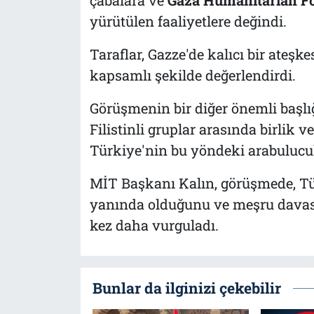
yürütülen faaliyetlere değindi.
Taraflar, Gazze'de kalıcı bir ateşk
kapsamlı şekilde değerlendirdi.
Görüşmenin bir diğer önemli başlı
Filistinli gruplar arasında birlik 
Türkiye'nin bu yöndeki arabuluculu
MİT Başkanı Kalın, görüşmede, Tür
yanında olduğunu ve meşru davas
kez daha vurguladı.
Bunlar da ilginizi çekebilir