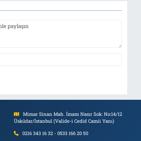
Mimar Sinan Mah. İmam Nasır Sok: No:14/12
Üsküdar/İstanbul (Valide-i Cedid Camii Yanı)
0216 343 16 32 - 0533 166 20 50