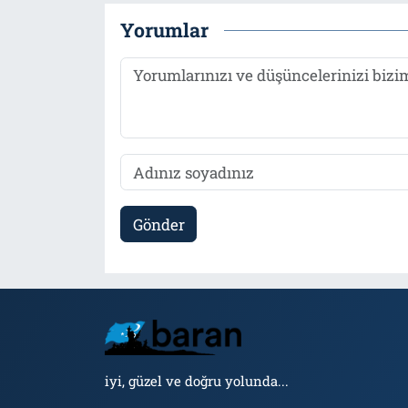
Yorumlar
Gönder
iyi, güzel ve doğru yolunda...