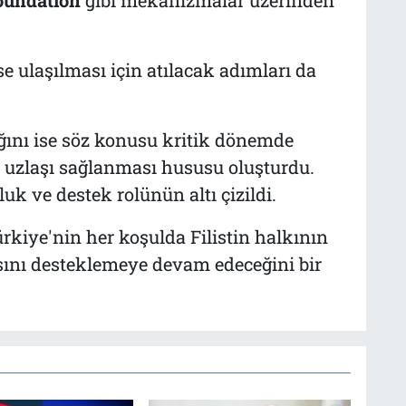
ese ulaşılması için atılacak adımları da
ğını ise söz konusu kritik dönemde
ve uzlaşı sağlanması hususu oluşturdu.
k ve destek rolünün altı çizildi.
kiye'nin her koşulda Filistin halkının
ını desteklemeye devam edeceğini bir