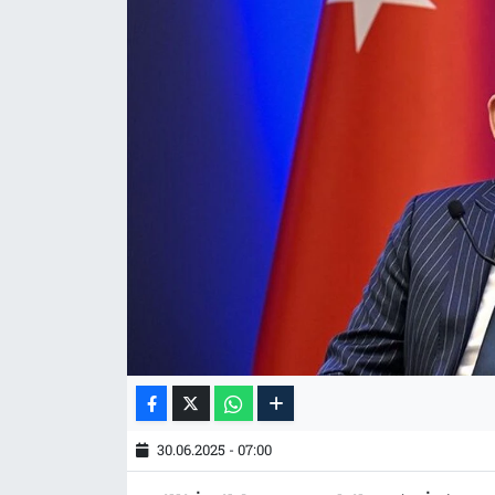
Tarih
İletişim
Künye
30.06.2025 - 07:00