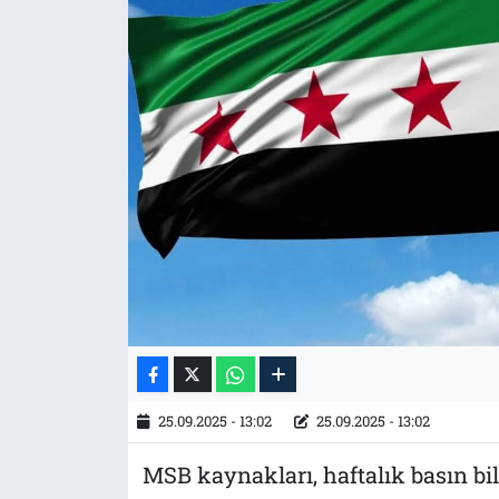
Tarih
İletişim
Künye
25.09.2025 - 13:02
25.09.2025 - 13:02
MSB kaynakları, haftalık basın bi