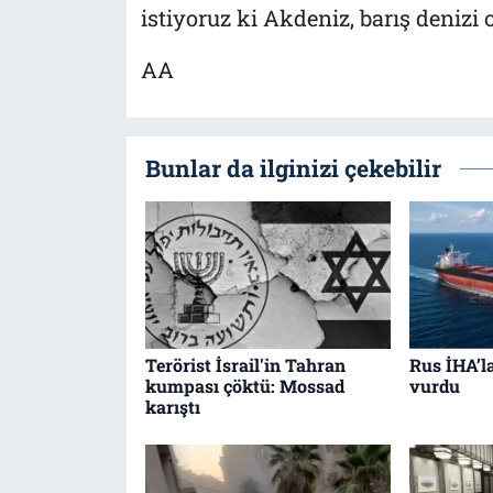
istiyoruz ki Akdeniz, barış denizi
AA
Bunlar da ilginizi çekebilir
Terörist İsrail'in Tahran
Rus İHA’l
kumpası çöktü: Mossad
vurdu
karıştı