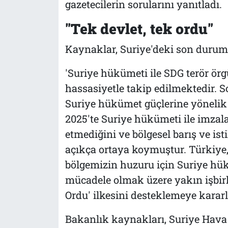
gazetecilerin sorularını yanıtladı.
"Tek devlet, tek ordu"
Kaynaklar, Suriye'deki son duruma 
'Suriye hükümeti ile SDG terör ör
hassasiyetle takip edilmektedir. 
Suriye hükümet güçlerine yönelik s
2025'te Suriye hükümeti ile imza
etmediğini ve bölgesel barış ve is
açıkça ortaya koymuştur. Türkiye, 
bölgemizin huzuru için Suriye hükü
mücadele olmak üzere yakın işbirl
Ordu' ilkesini desteklemeye kararlı
Bakanlık kaynakları, Suriye Hava