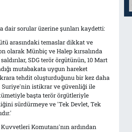
dair sorular üzerine şunları kaydetti:
gütü arasındaki temaslar dikkat ve
Son olarak Münbiç ve Halep kırsalında
aldırılar, SDG terör örgütünün, 10 Mart
ladığı mutabakata uygun hareket
tikrara tehdit oluşturduğunu bir kez daha
Suriye'nin istikrar ve güvenliği ile
metiyle başta terör örgütleriyle
iğini sürdürmeye ve 'Tek Devlet, Tek
dır.'
 Kuvvetleri Komutanı'nın ardından