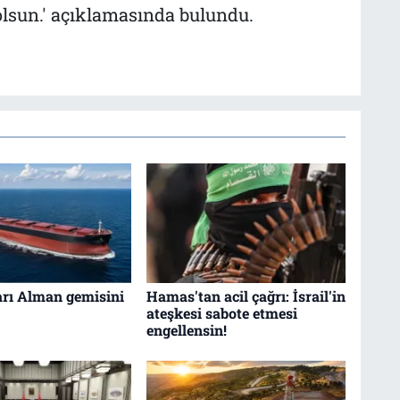
 olsun.' açıklamasında bulundu.
arı Alman gemisini
Hamas'tan acil çağrı: İsrail'in
ateşkesi sabote etmesi
engellensin!