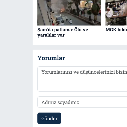
Şam'da patlama: Ölü ve
MGK bildir
yaralılar var
Yorumlar
Gönder