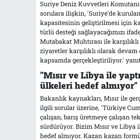
Suriye Deniz Kuvvetleri Komutanı
sorulara ilişkin, 'Suriye'de kuru
kapasitesinin geliştirilmesi için 
türlü desteği sağlayacağımızı ifa
Mutabakat Muhtırası ile karşılıklı
ziyaretler karşılıklı olarak devam
kapsamda gerçekleştiriliyor.' yanıt
"Mısır ve Libya ile yapt
ülkeleri hedef almıyor"
Bakanlık kaynakları, Mısır ile gerç
ilgili sorular üzerine, 'Türkiye C
çalışan, barış üretmeye çalışan te
sürdürüyor. Bizim Mısır ve Libya il
hedef almıyor. Kazan kazan formülü 