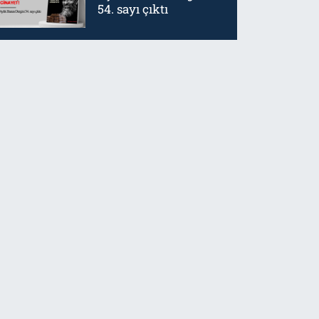
54. sayı çıktı