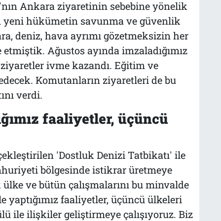
'nın Ankara ziyaretinin sebebine yönelik
lan yeni hükümetin savunma ve güvenlik
kara, deniz, hava ayrımı gözetmeksizin her
de etmiştik. Ağustos ayında imzaladığımız
 ziyaretler ivme kazandı. Eğitim ve
 edecek. Komutanların ziyaretleri de bu
ını verdi.
ığımız faaliyetler, üçüncü
ekleştirilen 'Dostluk Denizi Tatbikatı' ile
umhuriyeti bölgesinde istikrar üretmeye
k ülke ve bütün çalışmalarını bu minvalde
e yaptığımız faaliyetler, üçüncü ülkeleri
ile ilişkiler geliştirmeye çalışıyoruz. Biz