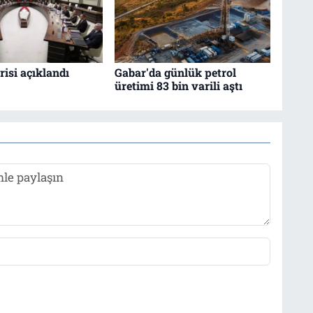
isi açıklandı
Gabar'da günlük petrol
üretimi 83 bin varili aştı