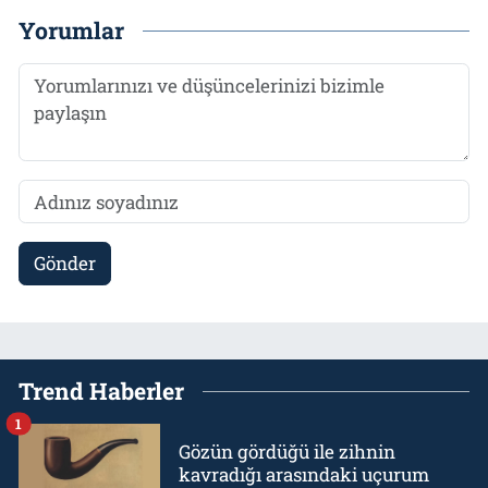
Yorumlar
Gönder
Trend Haberler
1
Gözün gördüğü ile zihnin
kavradığı arasındaki uçurum