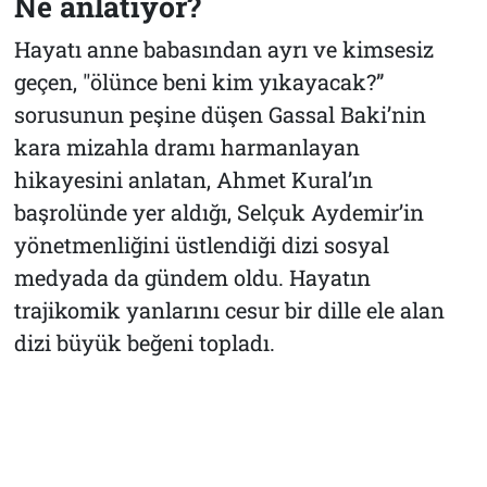
Ne anlatıyor?
Hayatı anne babasından ayrı ve kimsesiz
geçen, "ölünce beni kim yıkayacak?”
sorusunun peşine düşen Gassal Baki’nin
kara mizahla dramı harmanlayan
hikayesini anlatan, Ahmet Kural’ın
başrolünde yer aldığı, Selçuk Aydemir’in
yönetmenliğini üstlendiği dizi sosyal
medyada da gündem oldu. Hayatın
trajikomik yanlarını cesur bir dille ele alan
dizi büyük beğeni topladı.