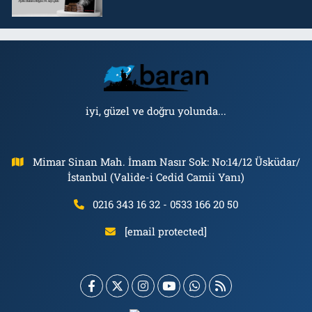
iyi, güzel ve doğru yolunda...
Mimar Sinan Mah. İmam Nasır Sok: No:14/12 Üsküdar/
İstanbul (Valide-i Cedid Camii Yanı)
0216 343 16 32 - 0533 166 20 50
[email protected]