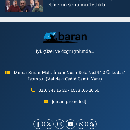
etmenin sonu mürtetliktir
iyi, güzel ve doğru yolunda...
Mimar Sinan Mah. İmam Nasır Sok: No:14/12 Üsküdar/
İstanbul (Valide-i Cedid Camii Yanı)
0216 343 16 32 - 0533 166 20 50
[email protected]