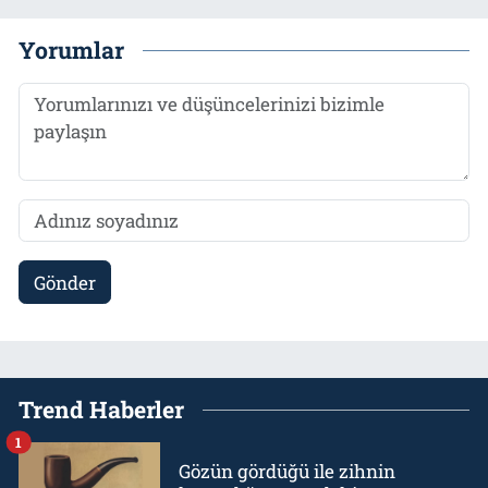
Yorumlar
Gönder
Trend Haberler
1
Gözün gördüğü ile zihnin