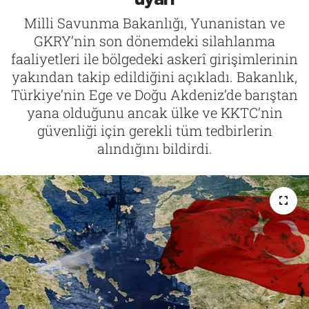
Milli Savunma Bakanlığı, Yunanistan ve
Tarih
İletişim
GKRY’nin son dönemdeki silahlanma
faaliyetleri ile bölgedeki askerî girişimlerinin
Künye
yakından takip edildiğini açıkladı. Bakanlık,
Türkiye’nin Ege ve Doğu Akdeniz’de barıştan
yana olduğunu ancak ülke ve KKTC’nin
güvenliği için gerekli tüm tedbirlerin
alındığını bildirdi.