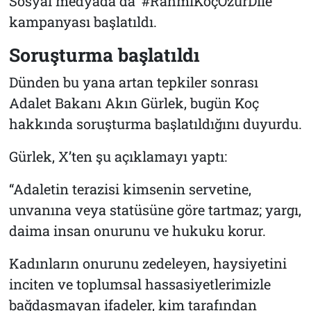
Sosyal medyada da ‘#RahmiKoçÖzürDile’
kampanyası başlatıldı.
Soruşturma başlatıldı
Dünden bu yana artan tepkiler sonrası
Adalet Bakanı Akın Gürlek, bugün Koç
hakkında soruşturma başlatıldığını duyurdu.
Gürlek, X’ten şu açıklamayı yaptı:
“Adaletin terazisi kimsenin servetine,
unvanına veya statüsüne göre tartmaz; yargı,
daima insan onurunu ve hukuku korur.
Kadınların onurunu zedeleyen, haysiyetini
inciten ve toplumsal hassasiyetlerimizle
bağdaşmayan ifadeler, kim tarafından