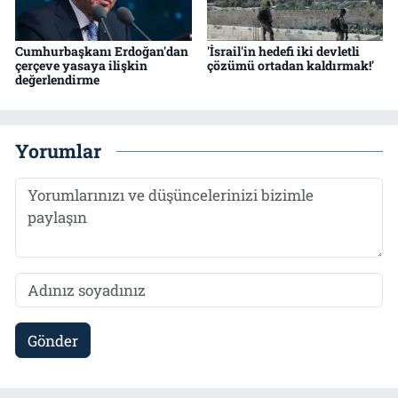
Cumhurbaşkanı Erdoğan'dan
'İsrail'in hedefi iki devletli
çerçeve yasaya ilişkin
çözümü ortadan kaldırmak!'
değerlendirme
Yorumlar
Gönder