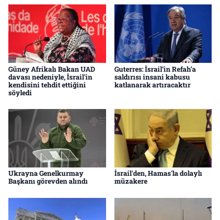
Güney Afrikalı Bakan UAD
Guterres: İsrail’in Refah’a
davası nedeniyle, İsrail'in
saldırısı insani kabusu
kendisini tehdit ettiğini
katlanarak artıracaktır
söyledi
Ukrayna Genelkurmay
İsrail'den, Hamas'la dolaylı
Başkanı görevden alındı
müzakere