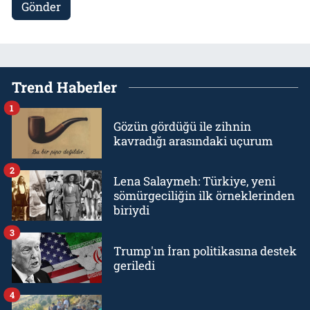
Gönder
Trend Haberler
1
Gözün gördüğü ile zihnin
kavradığı arasındaki uçurum
2
Lena Salaymeh: Türkiye, yeni
sömürgeciliğin ilk örneklerinden
biriydi
3
Trump'ın İran politikasına destek
geriledi
4