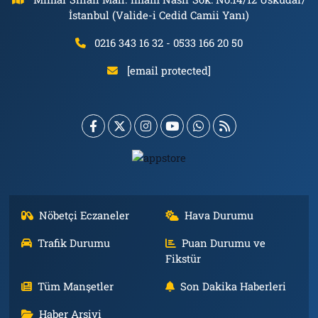
İstanbul (Valide-i Cedid Camii Yanı)
0216 343 16 32 - 0533 166 20 50
[email protected]
Nöbetçi Eczaneler
Hava Durumu
Trafik Durumu
Puan Durumu ve
Fikstür
Tüm Manşetler
Son Dakika Haberleri
Haber Arşivi