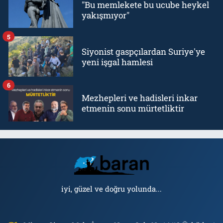
"Bu memlekete bu ucube heykel
yakışmıyor"
5
Siyonist gaspçılardan Suriye'ye
yeni işgal hamlesi
6
Mezhepleri ve hadisleri inkar
etmenin sonu mürtetliktir
iyi, güzel ve doğru yolunda...