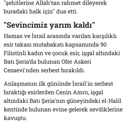
"şehitlerine Allah'tan rahmet dileyerek
buradaki halk için" dua etti.
"Sevincimiz yarım kaldı"
Hamas ve İsrail arasında varılan karşılıklı
esir takası mutabakatı kapsamında 90
Filistinli kadın ve çocuk esir, işgal altındaki
Batı Şeria’da bulunan Ofer Askeri
Cezaevi'nden serbest bırakıldı.
Anlaşmanın ilk gününde İsrail'in serbest
bıraktığı esirlerden Cenin Amro, işgal
altındaki Batı Şeria'nın güneyindeki el-Halil
kentinde bulunan evine gelerek sevdiklerine
kavuştu.