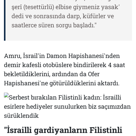
şerî (tesettürlü) elbise giymeniz yasak'
dedi ve sonrasında darp, küfürler ve
saatlerce süren sorgu başladı."
Amru, İsrail'in Damon Hapishanesi'nden
demir kafesli otobüslere bindirilerek 4 saat
bekletildiklerini, ardından da Ofer
Hapishanesi'ne götürüldüklerini aktardı.
"İsrailli gardiyanların Filistinli