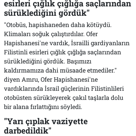
esirleri çığlık çığlığa saçlarından
sürüklediğini gördük"
"Otobüs, hapishaneden daha kötüydü.
Klimaları soğuk çalıştırdılar. Ofer
Hapishanesi'ne vardık, İsrailli gardiyanların
Filistinli esirleri çığlık çığlığa saçlarından
sürüklediğini gördük. Başımızı
kaldırmamıza dahi müsaade etmediler."
diyen Amru, Ofer Hapishanesi'ne
vardıklarında İsrail güçlerinin Filistinlileri
otobüsten sürükleyerek çakıl taşlarla dolu
bir alana fırlattığını söyledi.
"Yarı çıplak vaziyette
darbedildik"