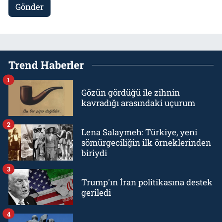
Gönder
Trend Haberler
1
Gözün gördüğü ile zihnin
kavradığı arasındaki uçurum
2
Lena Salaymeh: Türkiye, yeni
sömürgeciliğin ilk örneklerinden
biriydi
3
Trump'ın İran politikasına destek
geriledi
4