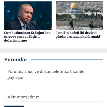
Cumhurbaşkanı Erdoğan'dan
'İsrail'in hedefi iki devletli
çerçeve yasaya ilişkin
çözümü ortadan kaldırmak!'
değerlendirme
Yorumlar