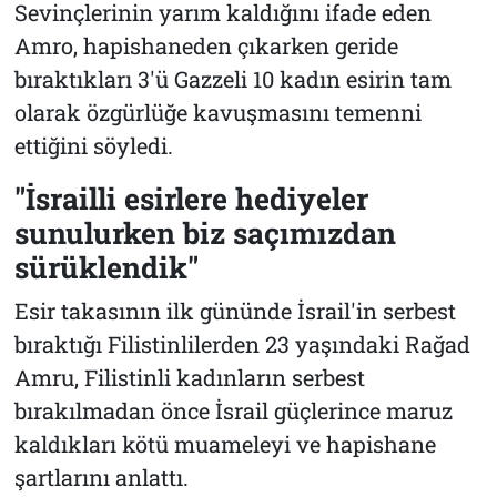
Sevinçlerinin yarım kaldığını ifade eden
Amro, hapishaneden çıkarken geride
bıraktıkları 3'ü Gazzeli 10 kadın esirin tam
olarak özgürlüğe kavuşmasını temenni
ettiğini söyledi.
"İsrailli esirlere hediyeler
sunulurken biz saçımızdan
sürüklendik"
Esir takasının ilk gününde İsrail'in serbest
bıraktığı Filistinlilerden 23 yaşındaki Rağad
Amru, Filistinli kadınların serbest
bırakılmadan önce İsrail güçlerince maruz
kaldıkları kötü muameleyi ve hapishane
şartlarını anlattı.