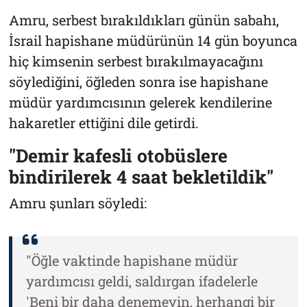
Amru, serbest bırakıldıkları günün sabahı,
İsrail hapishane müdürünün 14 gün boyunca
hiç kimsenin serbest bırakılmayacağını
söylediğini, öğleden sonra ise hapishane
müdür yardımcısının gelerek kendilerine
hakaretler ettiğini dile getirdi.
"Demir kafesli otobüslere
bindirilerek 4 saat bekletildik"
Amru şunları söyledi:
"Öğle vaktinde hapishane müdür
yardımcısı geldi, saldırgan ifadelerle
'Beni bir daha denemeyin, herhangi bir