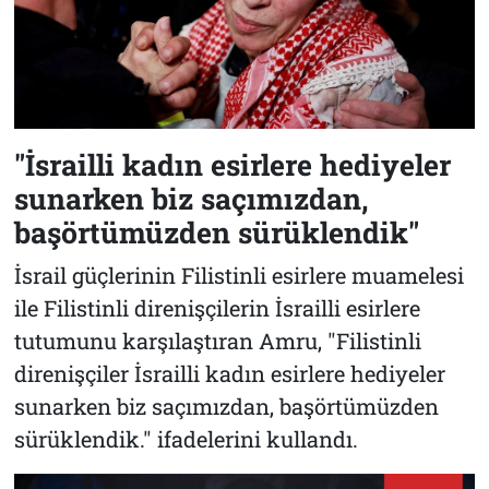
"İsrailli kadın esirlere hediyeler
sunarken biz saçımızdan,
başörtümüzden sürüklendik"
İsrail güçlerinin Filistinli esirlere muamelesi
ile Filistinli direnişçilerin İsrailli esirlere
tutumunu karşılaştıran Amru, "Filistinli
direnişçiler İsrailli kadın esirlere hediyeler
sunarken biz saçımızdan, başörtümüzden
sürüklendik." ifadelerini kullandı.