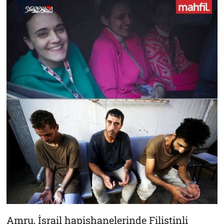
Amru, İsrail hapishanelerinde Filistinli