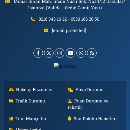
Mimar Sinan Mah. İmam Nasır Sok: No:14/12 Üsküdar/
İstanbul (Valide-i Cedid Camii Yanı)
0216 343 16 32 - 0533 166 20 50
[email protected]
Nöbetçi Eczaneler
Hava Durumu
Trafik Durumu
Puan Durumu ve
Fikstür
Tüm Manşetler
Son Dakika Haberleri
Haber Arşivi