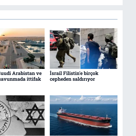
Suudi Arabistan ve
İsrail Filistin'e birçok
savunmada ittifak
cepheden saldırıyor