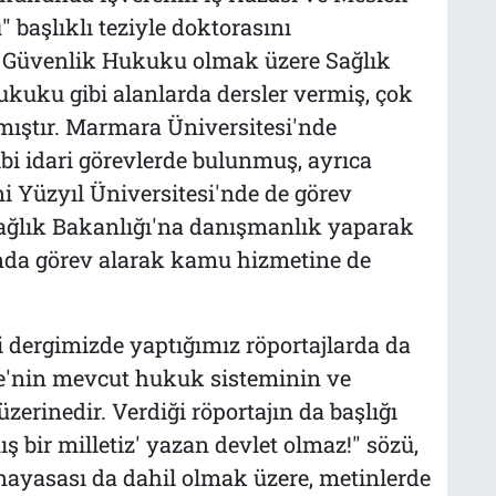
başlıklı teziyle doktorasını
l Güvenlik Hukuku olmak üzere Sağlık
uku gibi alanlarda dersler vermiş, çok
mıştır. Marmara Üniversitesi'nde
bi idari görevlerde bulunmuş, ayrıca
i Yüzyıl Üniversitesi'nde de görev
ağlık Bakanlığı'na danışmanlık yaparak
nda görev alarak kamu hizmetine de
ni dergimizde yaptığımız röportajlarda da
iye'nin mevcut hukuk sisteminin ve
zerinedir. Verdiği röportajın da başlığı
ş bir milletiz' yazan devlet olmaz!" sözü,
Anayasası da dahil olmak üzere, metinlerde