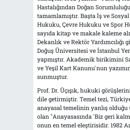
Hastalığından Doğan Sorumluluğu" 
tamamlamıştır. Başta İş ve Sosya
Hukuku, Çevre Hukuku ve Spor Huk
sayıda kitap ve makale kaleme al
Dekanlık ve Rektör Yardımcılığı gi
Doğuş Üniversitesi ve İstanbul Yen
yapmıştır. Akademik birikimini S
ve Yeşil Kart Kanunu'nun yazımı
sunmuştur.
Prof. Dr. Üçışık, hukuki görüşleri
dile getirmiştir. Temel tezi, Türk
anayasal temelinin yanlış olduğu ü
olan "Anayasasında 'Biz geri kalmı
onun en temel eleştirisidir. 1982 