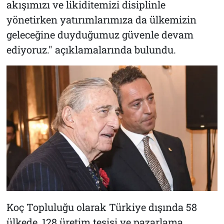
akışımızı ve likiditemizi disiplinle
yönetirken yatırımlarımıza da ülkemizin
geleceğine duyduğumuz güvenle devam
ediyoruz." açıklamalarında bulundu.
Koç Topluluğu olarak Türkiye dışında 58
ülkede, 128 üretim tesisi ve pazarlama