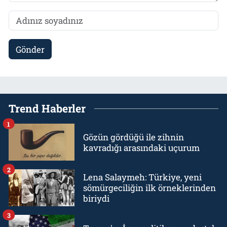
Gönder
Trend Haberler
1
Gözün gördüğü ile zihnin
kavradığı arasındaki uçurum
2
Lena Salaymeh: Türkiye, yeni
sömürgeciliğin ilk örneklerinden
biriydi
3