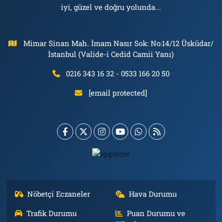
iyi, güzel ve doğru yolunda...
Mimar Sinan Mah. İmam Nasır Sok: No:14/12 Üsküdar/
İstanbul (Valide-i Cedid Camii Yanı)
0216 343 16 32 - 0533 166 20 50
[email protected]
Nöbetçi Eczaneler
Hava Durumu
Trafik Durumu
Puan Durumu ve