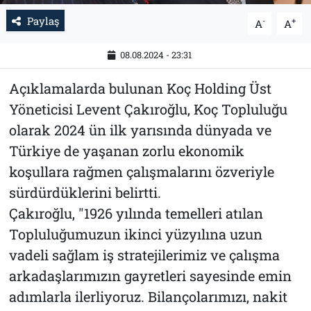
Paylaş
-
+
A
A
08.08.2024 - 23:31
Açıklamalarda bulunan Koç Holding Üst
Yöneticisi Levent Çakıroğlu, Koç Topluluğu
olarak 2024 ün ilk yarısında dünyada ve
Türkiye de yaşanan zorlu ekonomik
koşullara rağmen çalışmalarını özveriyle
sürdürdüklerini belirtti.
Çakıroğlu, "1926 yılında temelleri atılan
Topluluğumuzun ikinci yüzyılına uzun
vadeli sağlam iş stratejilerimiz ve çalışma
arkadaşlarımızın gayretleri sayesinde emin
adımlarla ilerliyoruz. Bilançolarımızı, nakit