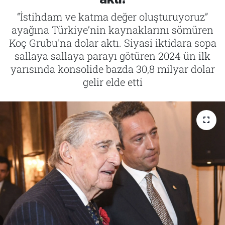
“İstihdam ve katma değer oluşturuyoruz”
Tarih
İletişim
ayağına Türkiye’nin kaynaklarını sömüren
Koç Grubu'na dolar aktı. Siyasi iktidara sopa
Künye
sallaya sallaya parayı götüren 2024 ün ilk
yarısında konsolide bazda 30,8 milyar dolar
gelir elde etti