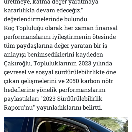
üretmeye, katma değer yaratmaya
kararlılıkla devam edeceğiz."
değerlendirmelerinde bulundu.
Koç Topluluğu olarak her zaman finansal
performanslarını iyileştirmenin ötesinde
tüm paydaşlarına değer yaratan bir iş
anlayışı benimsediklerini kaydeden
Çakıroğlu, Topluluklarının 2023 yılında
çevresel ve sosyal sürdürülebilirlikte öne
çıkan gelişmelerini ve 2050 karbon nötr
hedeflerine yönelik performanslarını
paylaştıkları "2023 Sürdürülebilirlik
Raporu'nu" yayınladıklarını belirtti.