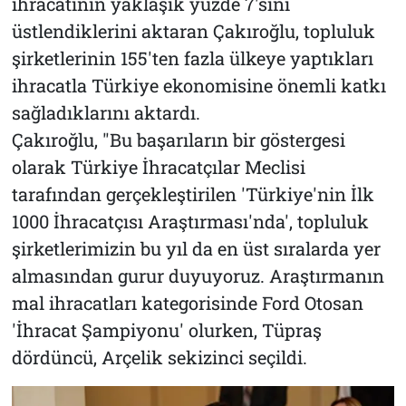
ihracatının yaklaşık yüzde 7'sini
üstlendiklerini aktaran Çakıroğlu, topluluk
şirketlerinin 155'ten fazla ülkeye yaptıkları
ihracatla Türkiye ekonomisine önemli katkı
sağladıklarını aktardı.
Çakıroğlu, "Bu başarıların bir göstergesi
olarak Türkiye İhracatçılar Meclisi
tarafından gerçekleştirilen 'Türkiye'nin İlk
1000 İhracatçısı Araştırması'nda', topluluk
şirketlerimizin bu yıl da en üst sıralarda yer
almasından gurur duyuyoruz. Araştırmanın
mal ihracatları kategorisinde Ford Otosan
'İhracat Şampiyonu' olurken, Tüpraş
dördüncü, Arçelik sekizinci seçildi.