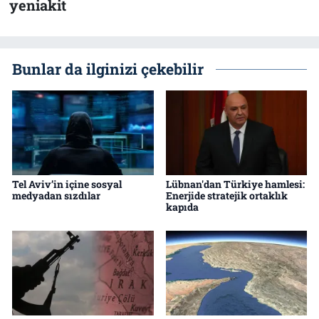
yeniakit
Bunlar da ilginizi çekebilir
Tel Aviv’in içine sosyal
Lübnan'dan Türkiye hamlesi:
medyadan sızdılar
Enerjide stratejik ortaklık
kapıda