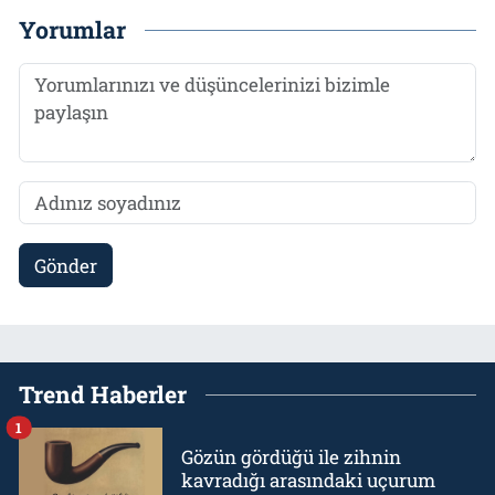
Yorumlar
Gönder
Trend Haberler
1
Gözün gördüğü ile zihnin
kavradığı arasındaki uçurum