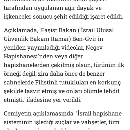
tarafından uygulanan ağır dayak ve
işkenceler sonucu şehit edildiği işaret edildi.
Açıklamada, 'Faşist Bakan ( İsrail Ulusal
Güvenlik Bakanı Itamar) Ben-Gvir'in
yeniden yayımladığı videolar, Negev
Hapishanesi'nden veya diğer
hapishanelerden çekilmiş olsun, türünün ilk
örneği değil; zira daha önce de benzer
sahnelerde Filistinli tutukluları en korkunç
şekilde tasvir etmiş ve onları ölümle tehdit
etmişti.' ifadesine yer verildi.
Cemiyetin açıklamasında, 'İsrail hapishane
sisteminin işlediği suçlar ve vahşetler, tüm