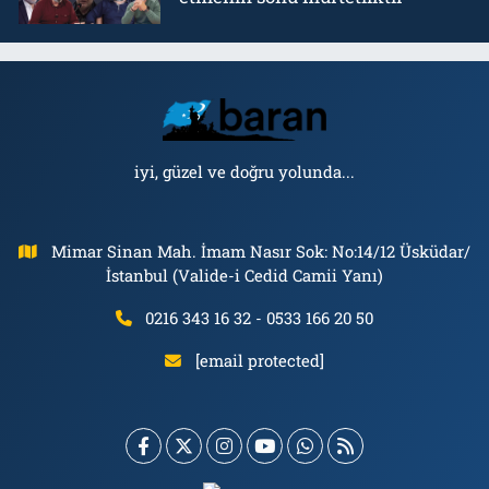
iyi, güzel ve doğru yolunda...
Mimar Sinan Mah. İmam Nasır Sok: No:14/12 Üsküdar/
İstanbul (Valide-i Cedid Camii Yanı)
0216 343 16 32 - 0533 166 20 50
[email protected]