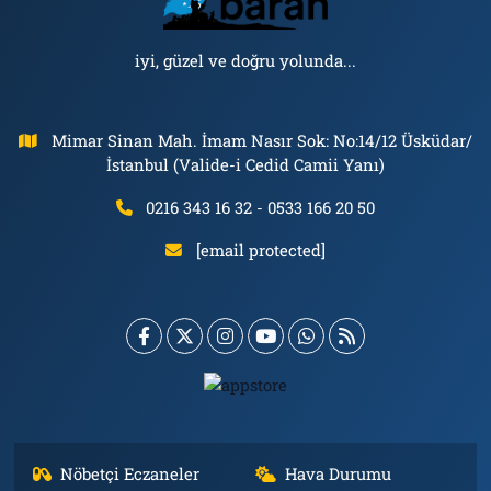
iyi, güzel ve doğru yolunda...
Mimar Sinan Mah. İmam Nasır Sok: No:14/12 Üsküdar/
İstanbul (Valide-i Cedid Camii Yanı)
0216 343 16 32 - 0533 166 20 50
[email protected]
Nöbetçi Eczaneler
Hava Durumu