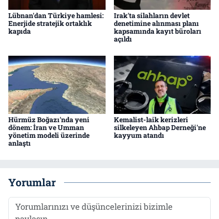
Lübnan'dan Türkiye hamlesi:
Irak'ta silahların devlet
Enerjide stratejik ortaklık
denetimine alınması planı
kapıda
kapsamında kayıt büroları
açıldı
Hürmüz Boğazı'nda yeni
Kemalist-laik kerizleri
dönem: İran ve Umman
silkeleyen Ahbap Derneği'ne
yönetim modeli üzerinde
kayyum atandı
anlaştı
Yorumlar